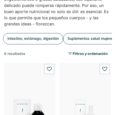
delicado puede romperse rápidamente. Por eso, un
buen aporte nutricional no solo es útil: es esencial. Es
lo que permite que los pequeños cuerpos - y las
grandes ideas - florezcan.
Intestino, estómago, digestión
Suplementos salud mujeres
6 resultados
Filtros y ordenación
wishlist.add
wishl