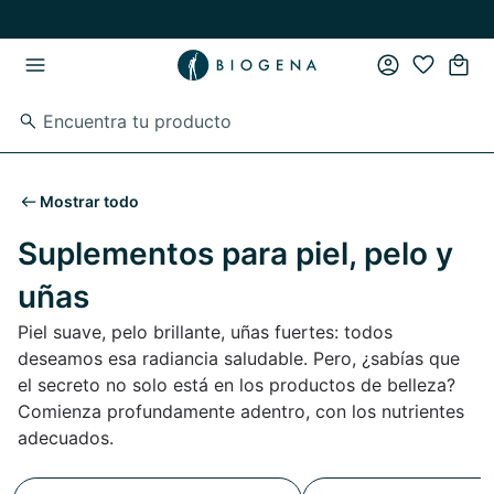
Ir al contenido principal
Ir a la navegación principal
Mostrar todo
Suplementos para piel, pelo y
uñas
Piel suave, pelo brillante, uñas fuertes: todos
deseamos esa radiancia saludable. Pero, ¿sabías que
el secreto no solo está en los productos de belleza?
Comienza profundamente adentro, con los nutrientes
adecuados.