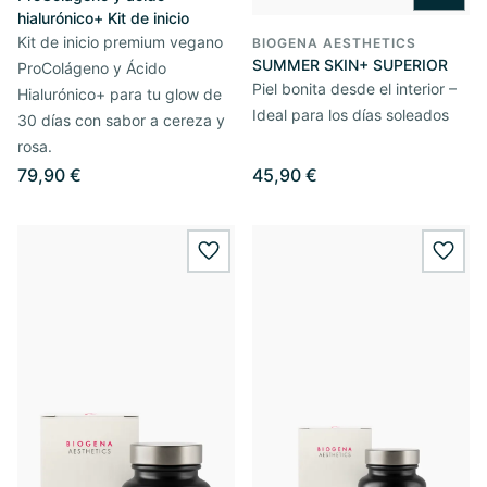
hialurónico+ Kit de inicio
Kit de inicio premium vegano
BIOGENA AESTHETICS
SUMMER SKIN+ SUPERIOR
ProColágeno y Ácido
Piel bonita desde el interior –
Hialurónico+ para tu glow de
Ideal para los días soleados
30 días con sabor a cereza y
rosa.
79,90 €
45,90 €
wishlist.add
wishl