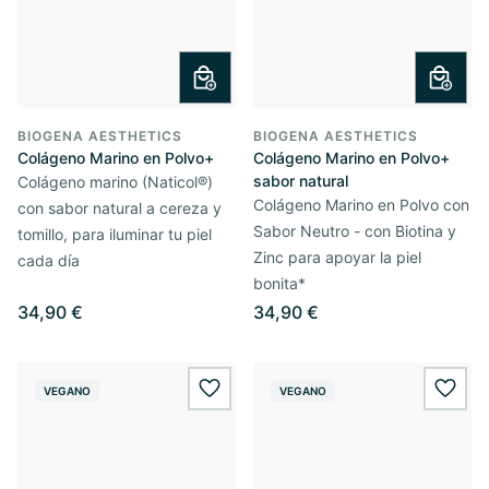
BIOGENA AESTHETICS
BIOGENA AESTHETICS
Colágeno Marino en Polvo+
Colágeno Marino en Polvo+
sabor natural
Colágeno marino (Naticol®)
Colágeno Marino en Polvo con
con sabor natural a cereza y
Sabor Neutro - con Biotina y
tomillo, para iluminar tu piel
Zinc para apoyar la piel
cada día
bonita*
34,90 €
34,90 €
VEGANO
VEGANO
wishlist.add
wishl