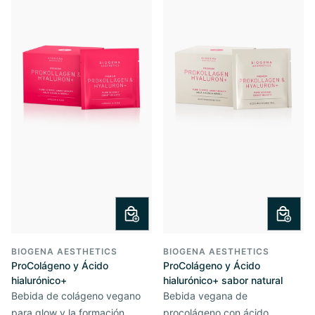
BIOGENA AESTHETICS
BIOGENA AESTHETICS
ProColágeno y Ácido
ProColágeno y Ácido
hialurónico+
hialurónico+ sabor natural
Bebida de colágeno vegano
Bebida vegana de
para glow y la formación
procolágeno con ácido