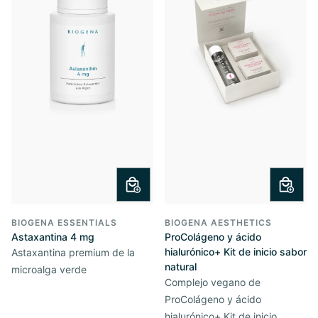
BIOGENA ESSENTIALS
BIOGENA AESTHETICS
Astaxantina 4 mg
ProColágeno y ácido
hialurónico+ Kit de inicio sabor
Astaxantina premium de la
natural
microalga verde
Complejo vegano de
ProColágeno y ácido
hialurónico+ Kit de inicio