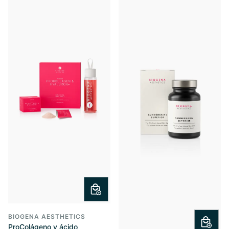
BIOGENA AESTHETICS
ProColágeno y ácido