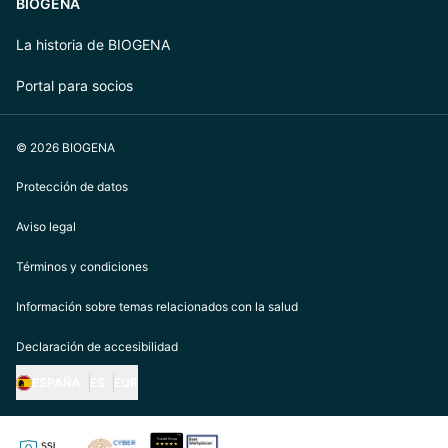
BIOGENA
La historia de BIOGENA
Portal para socios
© 2026 BIOGENA
Protección de datos
Aviso legal
Términos y condiciones
Información sobre temas relacionados con la salud
Declaración de accesibilidad
ESPAÑA
ES
EUR
https://biogena.com/de-at
https://biogena.com/de-de