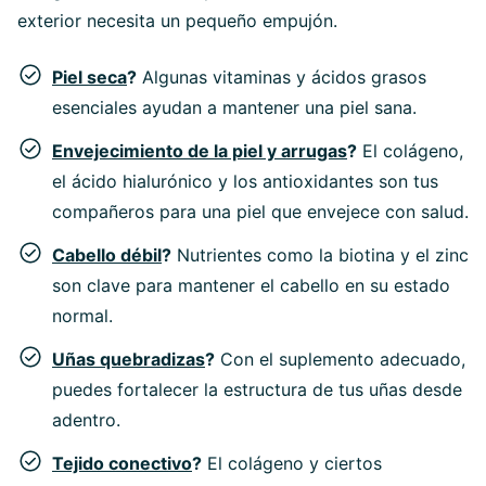
exterior necesita un pequeño empujón.
Piel seca
?
Algunas vitaminas y ácidos grasos
esenciales ayudan a mantener una piel sana.
Envejecimiento de la piel y arrugas
?
El colágeno,
el ácido hialurónico y los antioxidantes son tus
compañeros para una piel que envejece con salud.
Cabello débil
?
Nutrientes como la biotina y el zinc
son clave para mantener el cabello en su estado
normal.
Uñas quebradizas
?
Con el suplemento adecuado,
puedes fortalecer la estructura de tus uñas desde
adentro.
Tejido conectivo
?
El colágeno y ciertos