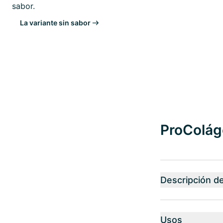
sabor.
La variante sin sabor
ProColáge
Descripción d
Usos