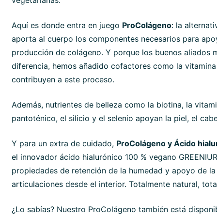
vegetarianas.
Aquí es donde entra en juego
ProColágeno
: la alterna
aporta al cuerpo los componentes necesarios para apo
producción de colágeno. Y porque los buenos aliados 
diferencia, hemos añadido cofactores como la vitamina 
contribuyen a este proceso.
Además, nutrientes de belleza como la biotina, la vitami
pantoténico, el silicio y el selenio apoyan la piel, el cabe
Y para un extra de cuidado,
ProColágeno y Ácido hialu
el innovador ácido hialurónico 100 % vegano GREENIU
propiedades de retención de la humedad y apoyo de la p
articulaciones desde el interior. Totalmente natural, to
¿Lo sabías? Nuestro ProColágeno también está disponib