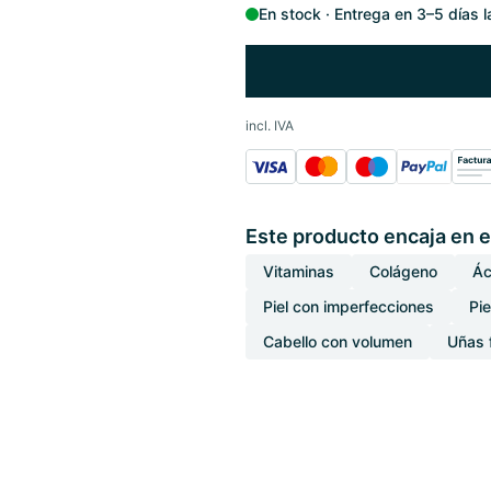
En stock
Entrega en 3–5 días 
incl. IVA
Este producto encaja en e
Vitaminas
Colágeno
Ác
Piel con imperfecciones
Pie
Cabello con volumen
Uñas 