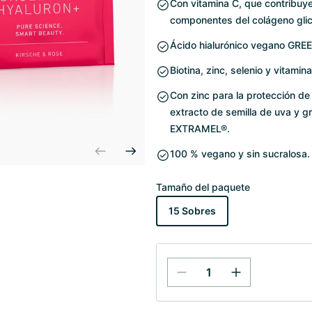
Con vitamina C, que contribuye
componentes del colágeno glicin
Ácido hialurónico vegano GREE
Biotina, zinc, selenio y vitamin
Con zinc para la protección de 
extracto de semilla de uva y
EXTRAMEL®.
100 % vegano y sin sucralosa.
Tamaño del paquete
15 Sobres