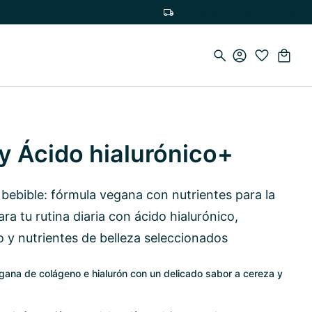
Envío gratuito a partir de 75 €
y Ácido hialurónico+
bebible: fórmula vegana con nutrientes para la
para tu rutina diaria con ácido hialurónico,
y nutrientes de belleza seleccionados
egana de colágeno e hialurón con un delicado sabor a cereza y