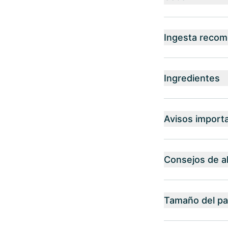
Ingesta reco
Ingredientes
Avisos import
Consejos de 
Tamaño del p