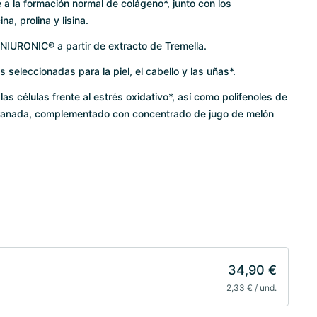
 a la formación normal de colágeno*, junto con los
a, prolina y lisina.
NIURONIC® a partir de extracto de Tremella.
as seleccionadas para la piel, el cabello y las uñas*.
las células frente al estrés oxidativo*, así como polifenoles de
 granada, complementado con concentrado de jugo de melón
34,90 €
2,33 € / und.