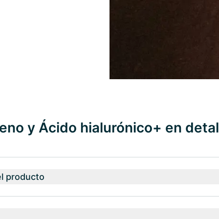
no y Ácido hialurónico+ en detal
el producto