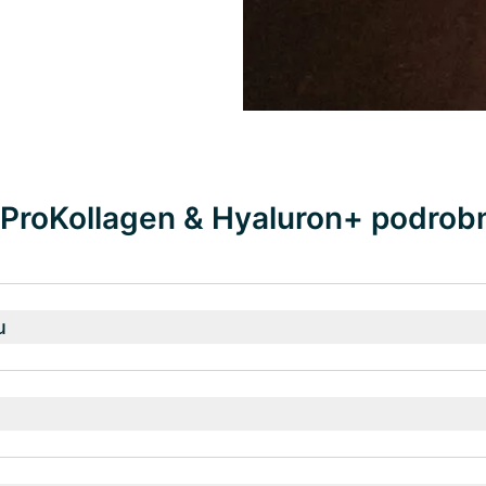
ProKollagen & Hyaluron+ podrobn
u