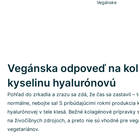
Vegánske
Vegánska odpoveď na kol
kyselinu hyalurónovú
Pohľad do zrkadla a zrazu sa zdá, že čas sa zastavil – t
normálne, nebojte sa! S pribúdajúcimi rokmi produkcia 
hyalurónovej v tele klesá. Bežné kolagénové prípravky 
na živočíšnych zdrojoch, a preto nie sú vhodné pre ve
vegetariánov.