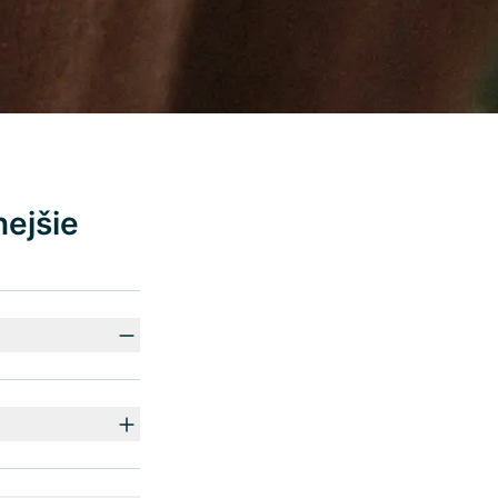
ejšie