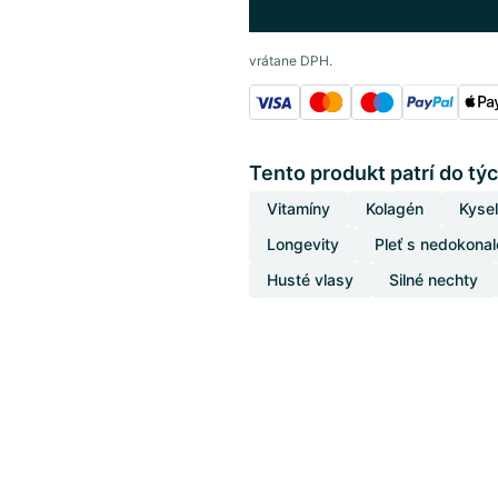
vrátane DPH.
Tento produkt patrí do týc
Vitamíny
Kolagén
Kysel
Longevity
Pleť s nedokona
Husté vlasy
Silné nechty