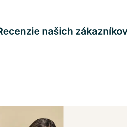
Recenzie našich zákazníko