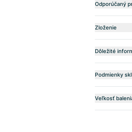
Odporúčaný pr
Zloženie
Dôležité infor
Podmienky skl
Veľkosť baleni