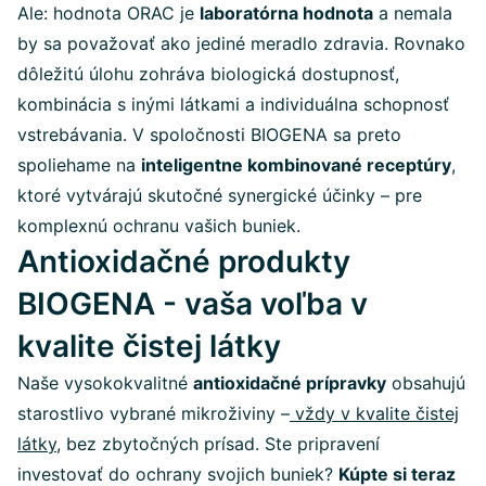
Ale: hodnota ORAC je
laboratórna hodnota
a nemala
by sa považovať ako jediné meradlo zdravia. Rovnako
dôležitú úlohu zohráva biologická dostupnosť,
kombinácia s inými látkami a individuálna schopnosť
vstrebávania. V spoločnosti BIOGENA sa preto
spoliehame na
inteligentne kombinované receptúry
,
ktoré vytvárajú skutočné synergické účinky – pre
komplexnú ochranu vašich buniek.
Antioxidačné produkty
BIOGENA - vaša voľba v
kvalite čistej látky
Naše vysokokvalitné
antioxidačné prípravky
obsahujú
starostlivo vybrané mikroživiny –
vždy v kvalite čistej
látky
, bez zbytočných prísad. Ste pripravení
investovať do ochrany svojich buniek?
Kúpte si teraz