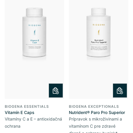
BIOGENA ESSENTIALS
BIOGENA EXCEPTIONALS
Vitamín E Caps
Nutrident® Paro Pro Superior
Vitamíny C a E – antioxidačná
Prípravok s mikroživinami a
ochrana
vitamínom C pre zdravé