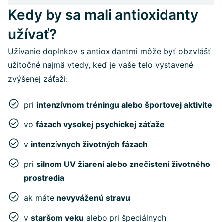
Kedy by sa mali antioxidanty
užívať?
Užívanie doplnkov s antioxidantmi môže byť obzvlášť
užitočné najmä vtedy, keď je vaše telo vystavené
zvýšenej záťaži:
pri
intenzívnom tréningu alebo športovej aktivite
vo
fázach vysokej psychickej záťaže
v
intenzívnych životných fázach
pri
silnom UV žiarení alebo znečistení životného
prostredia
ak máte
nevyváženú stravu
v
staršom veku
alebo pri špeciálnych