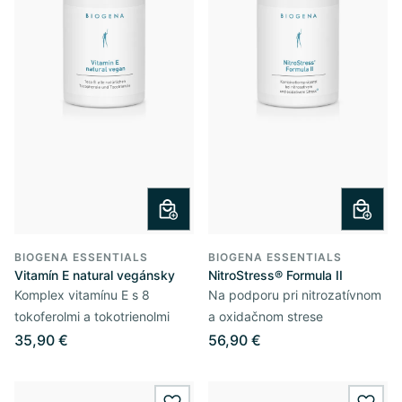
BIOGENA ESSENTIALS
BIOGENA ESSENTIALS
Vitamín E natural vegánsky
NitroStress® Formula II
Komplex vitamínu E s 8
Na podporu pri nitrozatívnom
tokoferolmi a tokotrienolmi
a oxidačnom strese
35,90 €
56,90 €