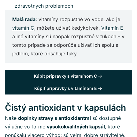
zdravotných problémoch
Malá rada:
vitamíny rozpustné vo vode, ako je
vitamín C
, môžete užívať kedykoľvek.
Vitamín E
a iné vitamíny sú naopak rozpustné v tukoch – v
tomto prípade sa odporúča užívať ich spolu s
jedlom, ktoré obsahuje tuky.
Kúpiť prípravky s vitamínom C
Kúpiť prípravky s vitamínom E
Čistý antioxidant v kapsulách
Naše
doplnky stravy s antioxidantmi
sú dostupné
výlučne vo forme
vysokokvalitných kapsúl
, ktoré
ponúkajú viacero výhod: sú veľmi dobre stráviteľné,