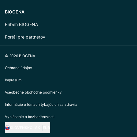
BIOGENA
Príbeh BIOGENA
Portál pre partnerov
© 2026 BIOGENA
Ochrana údajov
Impresum
Všeobecné obchodné podmienky
Informácie o témach týkajúcich sa zdravia
Vyhlásenie o bezbariérovosti
SLOVENSKO
SK
EUR
https://biogena.com/de-at