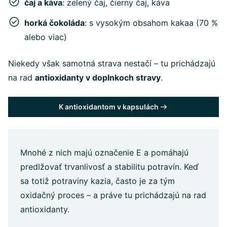
čaj a káva
: zelený čaj, čierny čaj, káva
horká čokoláda
: s vysokým obsahom kakaa (70 %
alebo viac)
Niekedy však samotná strava nestačí – tu prichádzajú
na rad
antioxidanty v doplnkoch stravy
.
K antioxidantom v kapsulách
Mnohé z nich majú označenie E a pomáhajú
predlžovať trvanlivosť a stabilitu potravín. Keď
sa totiž potraviny kazia, často je za tým
oxidačný proces – a práve tu prichádzajú na rad
antioxidanty.