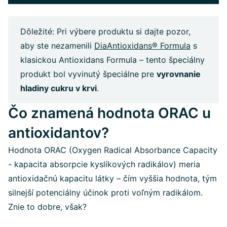
Dôležité: Pri výbere produktu si dajte pozor,
aby ste nezamenili
DiaAntioxidans® Formula
s
klasickou Antioxidans Formula – tento špeciálny
produkt bol vyvinutý špeciálne pre
vyrovnanie
hladiny cukru v krvi
.
Čo znamená hodnota ORAC u
antioxidantov?
Hodnota ORAC (Oxygen Radical Absorbance Capacity
- kapacita absorpcie kyslíkových radikálov) meria
antioxidačnú kapacitu látky – čím vyššia hodnota, tým
silnejší potenciálny účinok proti voľným radikálom.
Znie to dobre, však?