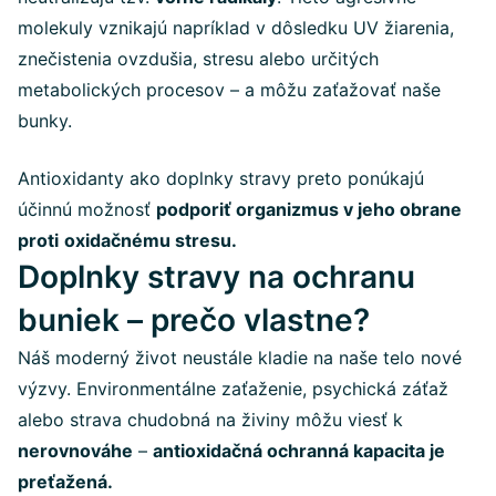
molekuly vznikajú napríklad v dôsledku UV žiarenia,
znečistenia ovzdušia, stresu alebo určitých
metabolických procesov – a môžu zaťažovať naše
bunky.
Antioxidanty ako doplnky stravy preto ponúkajú
účinnú možnosť
podporiť organizmus v jeho obrane
proti
oxidačnému stresu.
Doplnky stravy na ochranu
buniek – prečo vlastne?
Náš moderný život neustále kladie na naše telo nové
výzvy. Environmentálne zaťaženie, psychická záťaž
alebo strava chudobná na živiny môžu viesť k
nerovnováhe
–
antioxidačná ochranná kapacita je
preťažená.