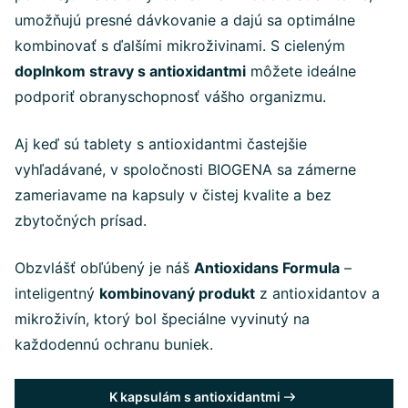
umožňujú presné dávkovanie a dajú sa optimálne
kombinovať s ďalšími mikroživinami. S cieleným
doplnkom stravy s antioxidantmi
môžete ideálne
podporiť obranyschopnosť vášho organizmu.
Aj keď sú tablety s antioxidantmi častejšie
vyhľadávané, v spoločnosti BIOGENA sa zámerne
zameriavame na kapsuly v čistej kvalite a bez
zbytočných prísad.
Obzvlášť obľúbený je náš
Antioxidans Formula
–
inteligentný
kombinovaný produkt
z antioxidantov a
mikroživín, ktorý bol špeciálne vyvinutý na
každodennú ochranu buniek.
K kapsulám s antioxidantmi