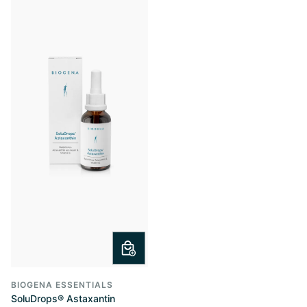
BIOGENA ESSENTIALS
SoluDrops® Astaxantin