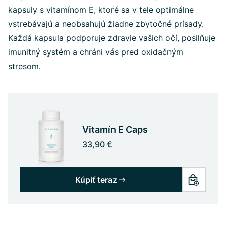
kapsuly s vitamínom E, ktoré sa v tele optimálne
vstrebávajú a neobsahujú žiadne zbytočné prísady.
Každá kapsula podporuje zdravie vašich očí, posilňuje
imunitný systém a chráni vás pred oxidačným
stresom.
Vitamín E Caps
33,90 €
Kúpiť teraz