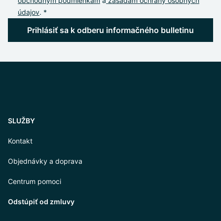
obchodným podmienkam
a
zásadám ochrany osobných
údajov
. *
Prihlásiť sa k odberu informačného bulletinu
SLUŽBY
Kontakt
Objednávky a doprava
Centrum pomoci
Odstúpiť od zmluvy