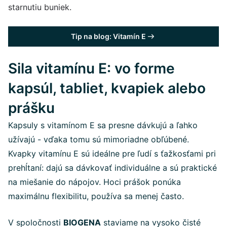
starnutiu buniek.
Tip na blog: Vitamín E
Sila vitamínu E: vo forme
kapsúl, tabliet, kvapiek alebo
prášku
Kapsuly s vitamínom E sa presne dávkujú a ľahko
užívajú - vďaka tomu sú mimoriadne obľúbené.
Kvapky vitamínu E sú ideálne pre ľudí s ťažkosťami pri
prehĺtaní: dajú sa dávkovať individuálne a sú praktické
na miešanie do nápojov. Hoci prášok ponúka
maximálnu flexibilitu, používa sa menej často.
V spoločnosti
BIOGENA
staviame na vysoko čisté