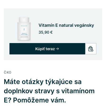
Vitamín E natural vegánsky
35,90 €
Kúpiť teraz
ČKO
Máte otázky týkajúce sa
doplnkov stravy s vitamínom
E? Pomôžeme vám.