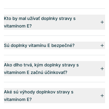
Kto by mal užívať doplnky stravy s
vitamínom E?
Sú doplnky vitamínu E bezpečné?
Ako dlho trvá, kým doplnky stravy s
vitamínom E začnú účinkovať?
Aké sú výhody doplnkov stravy s
vitamínom E?