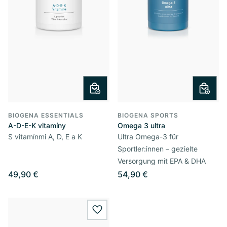
BIOGENA ESSENTIALS
BIOGENA SPORTS
A-D-E-K vitamíny
Omega 3 ultra
S vitamínmi A, D, E a K
Ultra Omega-3 für
Sportler:innen – gezielte
Versorgung mit EPA & DHA
49,90 €
54,90 €
wishlist.add