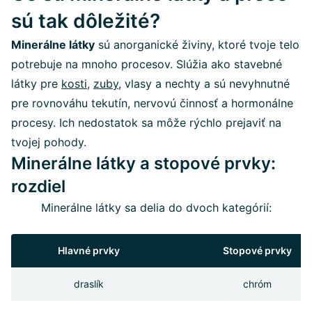
sú tak dôležité?
Minerálne látky
sú anorganické živiny, ktoré tvoje telo
potrebuje na mnoho procesov. Slúžia ako stavebné
látky pre
kosti
,
zuby
, vlasy a nechty a sú nevyhnutné
pre rovnováhu tekutín, nervovú činnosť a hormonálne
procesy. Ich nedostatok sa môže rýchlo prejaviť na
tvojej pohody.
Minerálne látky a stopové prvky:
rozdiel
Minerálne látky sa delia do dvoch kategórií:
Hlavné prvky
Stopové prvky
draslík
chróm