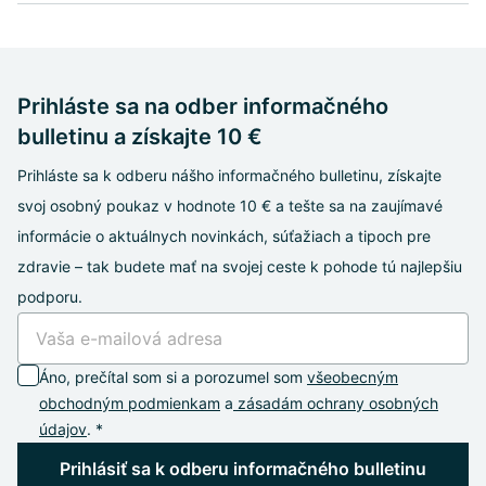
Prihláste sa na odber informačného
bulletinu a získajte 10 €
Prihláste sa k odberu nášho informačného bulletinu, získajte
svoj osobný poukaz v hodnote 10 € a tešte sa na zaujímavé
informácie o aktuálnych novinkách, súťažiach a tipoch pre
zdravie – tak budete mať na svojej ceste k pohode tú najlepšiu
podporu.
Áno, prečítal som si a porozumel som
všeobecným
obchodným podmienkam
a
zásadám ochrany osobných
údajov
. *
Prihlásiť sa k odberu informačného bulletinu