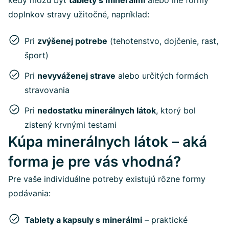
doplnkov stravy užitočné, napríklad:
Pri
zvýšenej potrebe
(tehotenstvo, dojčenie, rast,
šport)
Pri
nevyváženej strave
alebo určitých formách
stravovania
Pri
nedostatku minerálnych látok
, ktorý bol
zistený krvnými testami
Kúpa minerálnych látok – aká
forma je pre vás vhodná?
Pre vaše individuálne potreby existujú rôzne formy
podávania:
Tablety a kapsuly s minerálmi
– praktické