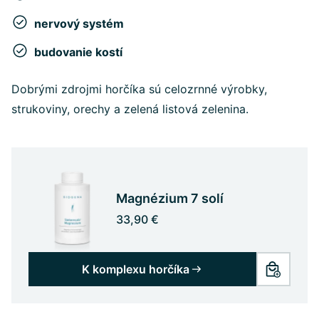
nervový systém
budovanie kostí
Dobrými zdrojmi horčíka sú celozrnné výrobky,
strukoviny, orechy a zelená listová zelenina.
Magnézium 7 solí
33,90 €
K komplexu horčíka