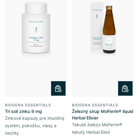
BIOGENA ESSENTIALS
BIOGENA ESSENTIALS
Tri soli zinku 9 mg
Železný sirup MoFerrin® liquid
Herbal Elixier
Zinkové kapsuly pre imunitný
Tekuté železo MoFerrin®
systém, pokožku, vlasy a
tekutý Herbal Elixír
nechty