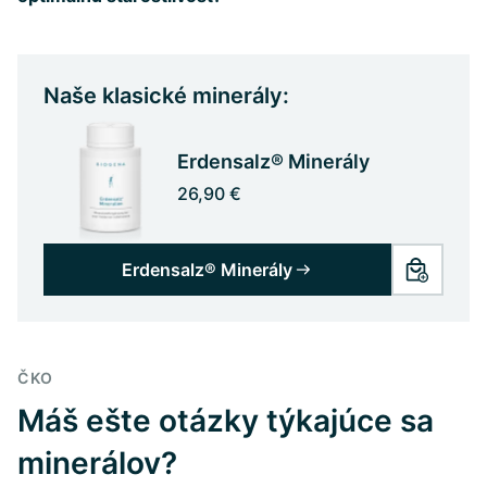
Naše klasické minerály:
Erdensalz® Minerály
26,90 €
Erdensalz® Minerály
ČKO
Máš ešte otázky týkajúce sa
minerálov?