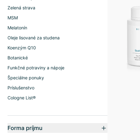
Zelená strava
MSM
Melatonín
Oleje lisované za studena
Koenzým Q10
Botanické
Funkčné potraviny a nápoje
Špeciálne ponuky
Príslušenstvo
Cologne List®
Forma príjmu