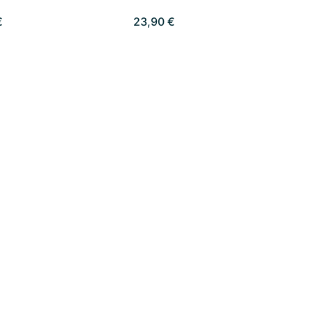
€
23,90 €