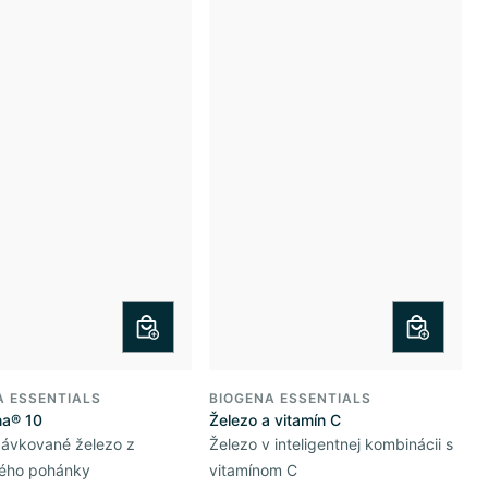
A ESSENTIALS
BIOGENA ESSENTIALS
na® 10
Železo a vitamín C
ávkované železo z
Železo v inteligentnej kombinácii s
ného pohánky
vitamínom C