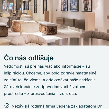
Čo nás odlišuje
Vedomosti sú pre nás viac ako informácie – sú
inšpiráciou. Chceme, aby bolo zdravie hmatateľné,
zdieľať to, čo vieme, a odovzdávať naše nadšenie.
Zároveň konáme zodpovedne voči životnému
prostrediu – z presvedčenia a zo srdca.
Nezávislá rodinná firma vedená zakladateľom Dr.