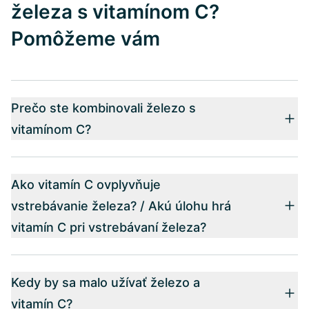
železa s vitamínom C?
Pomôžeme vám
Prečo ste kombinovali železo s
vitamínom C?
Ako vitamín C ovplyvňuje
vstrebávanie železa? / Akú úlohu hrá
vitamín C pri vstrebávaní železa?
Kedy by sa malo užívať železo a
vitamín C?