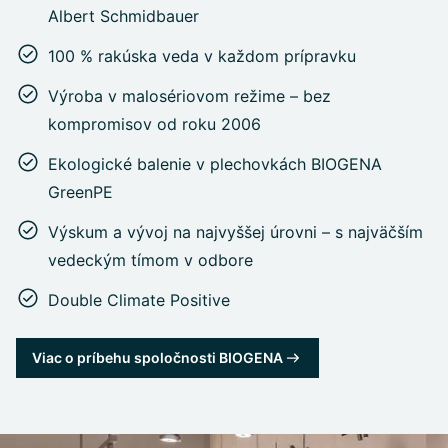
Albert Schmidbauer
100 % rakúska veda v každom prípravku
Výroba v malosériovom režime – bez
kompromisov od roku 2006
Ekologické balenie v plechovkách BIOGENA
GreenPE
Výskum a vývoj na najvyššej úrovni – s najväčším
vedeckým tímom v odbore
Double Climate Positive
Viac o príbehu spoločnosti BIOGENA