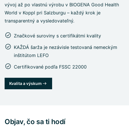
vývoj až po vlastnú výrobu v BIOGENA Good Health
World v Koppl pri Salzburgu – každý krok je
transparentný a vysledovateľný.
Značkové suroviny s certifikátmi kvality
KAŽDÁ šarža je nezávisle testovaná nemeckým
inštitútom LEFO
Certifikované podľa FSSC 22000
Kvalita a výskum
Objav, čo sa ti hodí