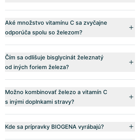
Aké množstvo vitamínu C sa zvyčajne
odporúča spolu so železom?
Čím sa odlišuje bisglycinát železnatý
od iných foriem železa?
Možno kombinovať železo a vitamín C
s inými doplnkami stravy?
Kde sa prípravky BIOGENA vyrábajú?