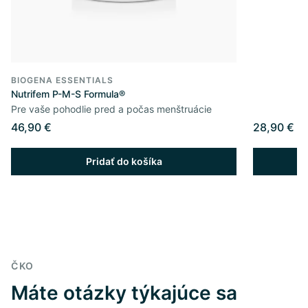
BIOGENA ESSENTIALS
Nutrifem P-M-S Formula®
Pre vaše pohodlie pred a počas menštruácie
46,90 €
28,90 €
Pridať do košíka
ČKO
Máte otázky týkajúce sa