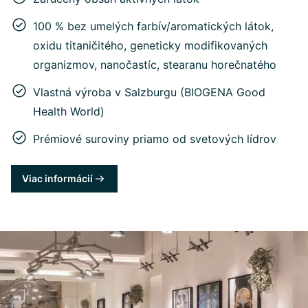
100 % bez umelých farbív/aromatických látok,
oxidu titaničitého, geneticky modifikovaných
organizmov, nanočastíc, stearanu horečnatého
Vlastná výroba v Salzburgu (BIOGENA Good
Health World)
Prémiové suroviny priamo od svetových lídrov
Viac informácií