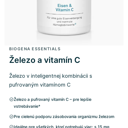
BIOGENA ESSENTIALS
Železo a vitamín C
Železo v inteligentnej kombinácii s
pufrovaným vitamínom C
Železo a pufrovaný vitamín C – pre lepšie
vstrebávanie*
Pre cielenú podporu zásobovania organizmu železom
Ideálne pre všetkých, ktorí potrebujú viac: s 15 mg