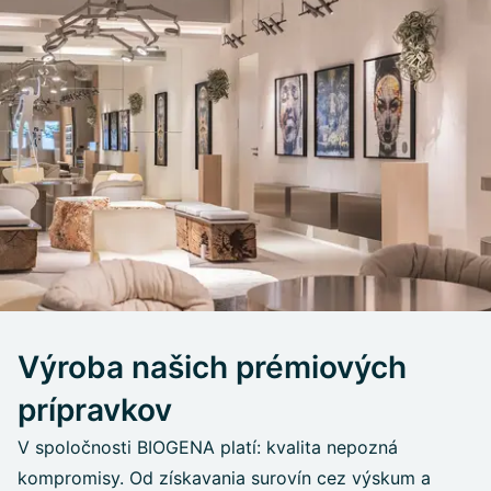
Výroba našich prémiových
prípravkov
V spoločnosti BIOGENA platí: kvalita nepozná
kompromisy. Od získavania surovín cez výskum a