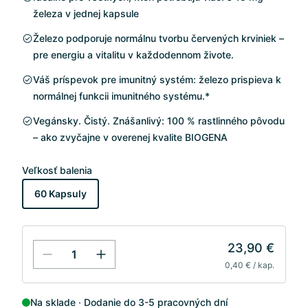
železa v jednej kapsule
Železo podporuje normálnu tvorbu červených krviniek –
pre energiu a vitalitu v každodennom živote.
Váš príspevok pre imunitný systém: železo prispieva k
normálnej funkcii imunitného systému.*
Vegánsky. Čistý. Znášanlivý: 100 % rastlinného pôvodu
– ako zvyčajne v overenej kvalite BIOGENA
Veľkosť balenia
60 Kapsuly
23,90 €
0,40 € / kap.
Na sklade
Dodanie do 3-5 pracovných dní