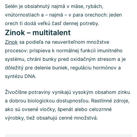
Selén je obsiahnutý najmä v mäse, rybách,
vnútornostiach a – najmä – v para orechoch: jeden
orech ti dodá veľkú časť dennej potreby.
Zinok – multitalent
Zinok
sa podieľa na neuveriteľnom množstve
procesov: prispieva k normálnej funkcii imunitného
systému, chráni bunky pred oxidačným stresom a je
dôležitý pre delenie buniek, reguláciu hormónov a
syntézu DNA.
Živočíšne potraviny vynikajú vysokým obsahom zinku
a dobrou biologickou dostupnosťou. Rastlinné zdroje,
ako sú ovsené vločky, špenát alebo celozrnné
výrobky, tiež obsahujú cenné množstvá.