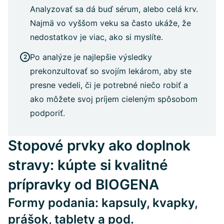
Analyzovať sa dá buď sérum, alebo celá krv.
Najmä vo vyššom veku sa často ukáže, že
nedostatkov je viac, ako si myslíte.
Po analýze je najlepšie výsledky
prekonzultovať so svojím lekárom, aby ste
presne vedeli, či je potrebné niečo robiť a
ako môžete svoj príjem cieleným spôsobom
podporiť.
Stopové prvky ako doplnok
stravy: kúpte si kvalitné
prípravky od BIOGENA
Formy podania: kapsuly, kvapky,
prášok, tablety a pod.