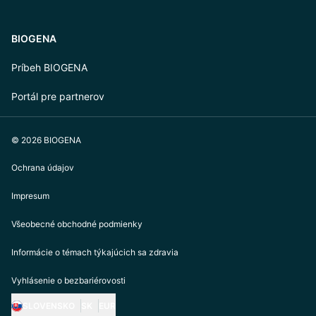
BIOGENA
Príbeh BIOGENA
Portál pre partnerov
© 2026 BIOGENA
Ochrana údajov
Impresum
Všeobecné obchodné podmienky
Informácie o témach týkajúcich sa zdravia
Vyhlásenie o bezbariérovosti
SLOVENSKO
SK
EUR