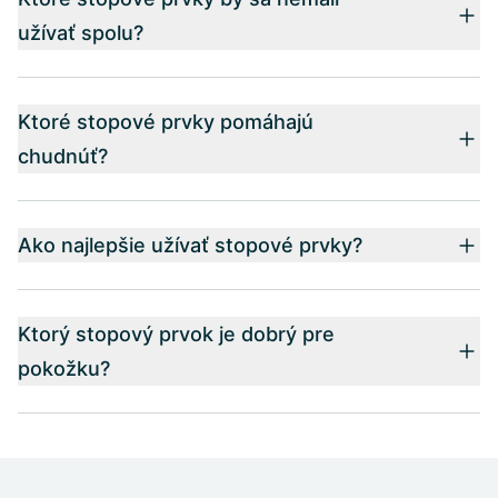
užívať spolu?
Ktoré stopové prvky pomáhajú
chudnúť?
Ako najlepšie užívať stopové prvky?
Ktorý stopový prvok je dobrý pre
pokožku?