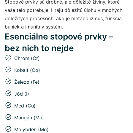
Stopové prvky sú drobné, ale dôležité živiny, ktoré
vaše telo potrebuje. Hrajú dôležitú úlohu v mnohých
dôležitých procesoch, ako je metabolizmus, funkcia
buniek a imunitný systém.
Esenciálne stopové prvky –
bez nich to nejde
Chrom (Cr)
Kobalt (Co)
Železo (Fe)
Jód (I)
Meď (Cu)
Mangán (Mn)
Molybdén (Mo)