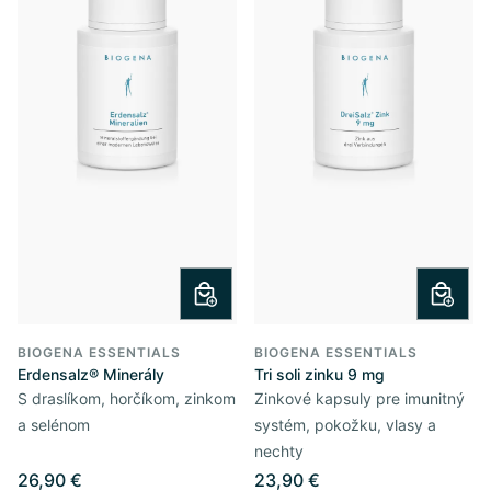
BIOGENA ESSENTIALS
BIOGENA ESSENTIALS
Erdensalz® Minerály
Tri soli zinku 9 mg
S draslíkom, horčíkom, zinkom
Zinkové kapsuly pre imunitný
a selénom
systém, pokožku, vlasy a
nechty
26,90 €
23,90 €