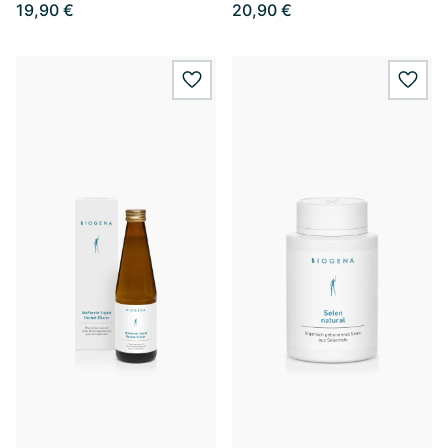
19,90 €
20,90 €
wishlist.add
wishl