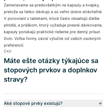
Zameriavame sa predovšetkým na kapsuly a kvapky,
pretože sa ľahko dávkujú a sú veľmi dobre stráviteľné.
V porovnaní s tabletami, ktoré často obsahujú ďalšie
plnidlá, a práškom, ktorý vyžaduje presné dávkovanie,
kapsuly ponúkajú praktické riešenie pre denný prísun
živín. Voľba formy závisí výlučne od vašich osobných
preferencií.
ČKO
Máte ešte otázky týkajúce sa
stopových prvkov a doplnkov
stravy?
Aké stopové prvky existujú?