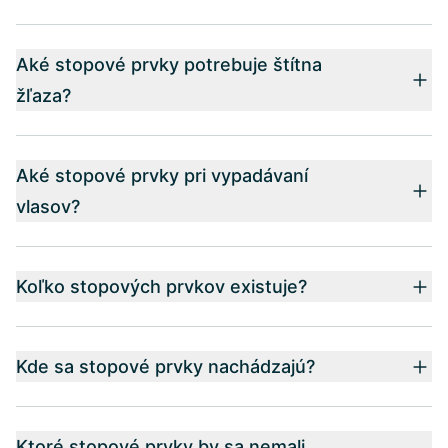
Aké stopové prvky potrebuje štítna
žľaza?
Aké stopové prvky pri vypadávaní
vlasov?
Koľko stopových prvkov existuje?
Kde sa stopové prvky nachádzajú?
Ktoré stopové prvky by sa nemali