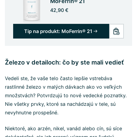
MoFerrin® 21
42,90 €
Tip na produkt: MoFerrin® 21
Železo v detailoch: čo by ste mali vedieť
Vedeli ste, že vaše telo často lepšie vstrebáva
rastlinné železo v malých dávkach ako vo veľkých
množstvách? Potvrdzujú to nové vedecké poznatky.
Nie všetky prvky, ktoré sa nachádzajú v tele, sú
nevyhnutne prospešné.
Niektoré, ako arzén, nikel, vanád alebo cín, sú síce