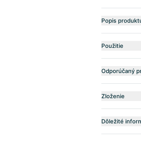
Popis produkt
Použitie
Odporúčaný pr
Zloženie
Dôležité infor