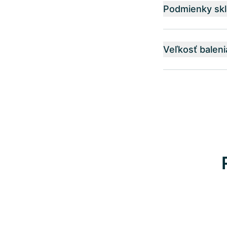
Podmienky skl
Veľkosť baleni