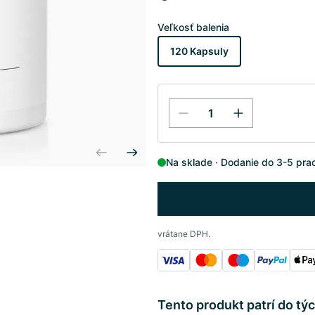
Veľkosť balenia
120 Kapsuly
Na sklade
Dodanie do 3-5 pra
vrátane DPH.
Tento produkt patrí do týc