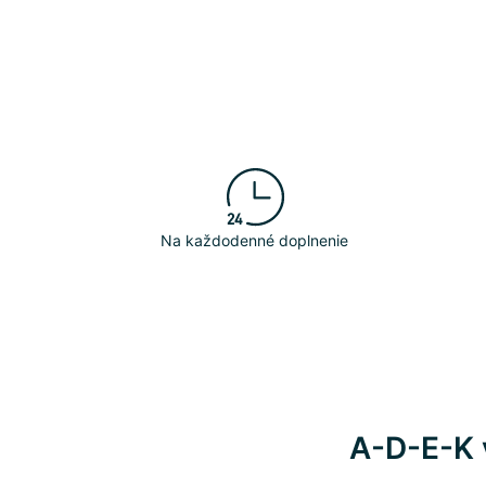
Na každodenné doplnenie
A-D-E-K 