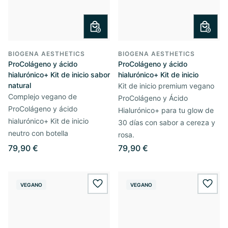
BIOGENA AESTHETICS
BIOGENA AESTHETICS
ProColágeno y ácido
ProColágeno y ácido
hialurónico+ Kit de inicio sabor
hialurónico+ Kit de inicio
natural
Kit de inicio premium vegano
Complejo vegano de
ProColágeno y Ácido
ProColágeno y ácido
Hialurónico+ para tu glow de
hialurónico+ Kit de inicio
30 días con sabor a cereza y
neutro con botella
rosa.
79,90 €
79,90 €
VEGANO
VEGANO
wishlist.add
wishl