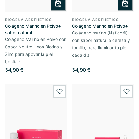
BIOGENA AESTHETICS
BIOGENA AESTHETICS
Colágeno Marino en Polvo+
Colágeno Marino en Polvo+
sabor natural
Colágeno marino (Naticol®)
Colágeno Marino en Polvo con
con sabor natural a cereza y
Sabor Neutro - con Biotina y
tomillo, para iluminar tu piel
Zinc para apoyar la piel
cada día
bonita*
34,90 €
34,90 €
wishlist.add
wishl