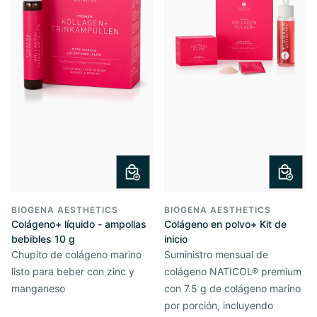
BIOGENA AESTHETICS
BIOGENA AESTHETICS
Colágeno+ líquido - ampollas
Colágeno en polvo+ Kit de
bebibles 10 g
inicio
Chupito de colágeno marino
Suministro mensual de
listo para beber con zinc y
colágeno NATICOL® premium
manganeso
con 7.5 g de colágeno marino
por porción, incluyendo