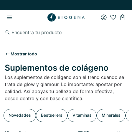
Ir al contenido principal
Ir a la navegación principal
Mostrar todo
Suplementos de colágeno
Los suplementos de colágeno son el trend cuando se
trata de glow y glamour. Lo importante: apostar por
calidad. Así apoyas tu belleza de forma efectiva,
desde dentro y con base científica.
Novedades
Bestsellers
Vitaminas
Minerales