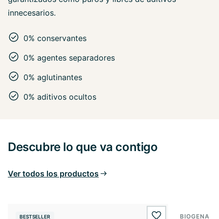
innecesarios.
0% conservantes
0% agentes separadores
0% aglutinantes
0% aditivos ocultos
Descubre lo que va contigo
Ver todos los productos
BIOGENA E
BESTSELLER
BESTSELL