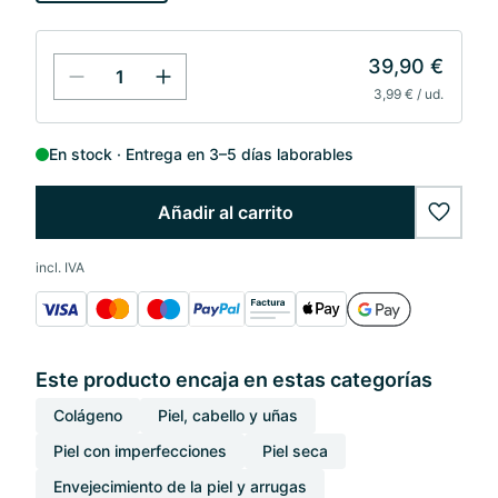
39,90 €
3,99 € / ud.
En stock
Entrega en 3–5 días laborables
Añadir al carrito
wishlis
incl. IVA
Este producto encaja en estas categorías
Colágeno
Piel, cabello y uñas
Piel con imperfecciones
Piel seca
Envejecimiento de la piel y arrugas