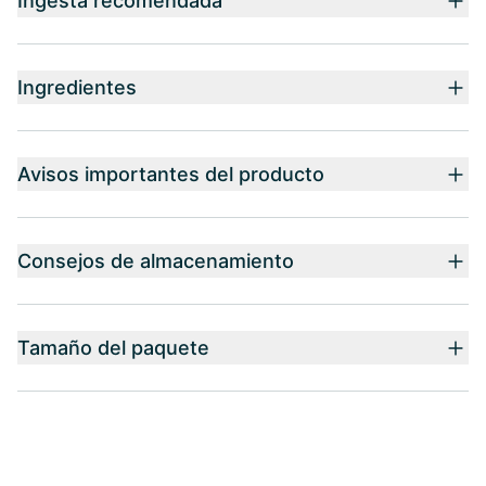
Ingesta recomendada
Ingredientes
Avisos importantes del producto
Consejos de almacenamiento
Tamaño del paquete