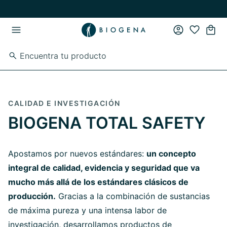
Ir al contenido principal
Ir a la navegación principal
CALIDAD E INVESTIGACIÓN
BIOGENA TOTAL SAFETY
Apostamos por nuevos estándares:
un concepto
integral de calidad, evidencia y seguridad que va
mucho más allá de los estándares clásicos de
producción.
Gracias a la combinación de sustancias
de máxima pureza y una intensa labor de
investigación, desarrollamos productos de