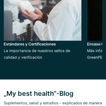
Estándares y Certificaciones
Envase G
La importancia de nuestros sellos de
Más infor
calidad y verificación
GreenPE
„My best health“-Blog
Suplementos, salud y estudios – explicados de manera