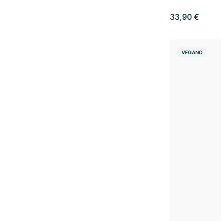
33,90 €
VEGANO