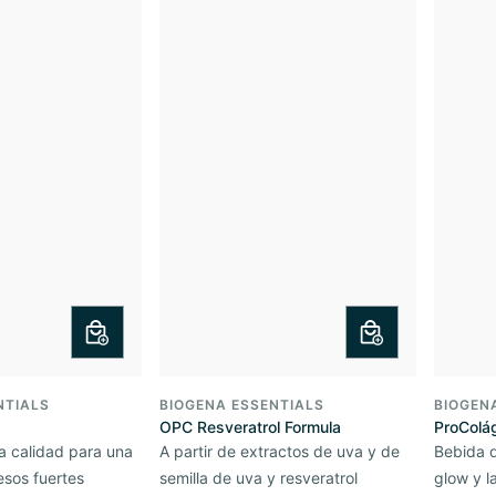
NTIALS
BIOGENA ESSENTIALS
BIOGEN
OPC Resveratrol Formula
ProColág
a calidad para una
A partir de extractos de uva y de
Bebida 
esos fuertes
semilla de uva y resveratrol
glow y l