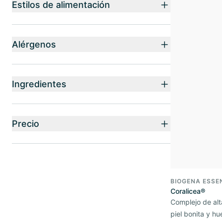
Estilos de alimentación
Alérgenos
Ingredientes
Precio
BIOGENA ESSE
Coralicea®
Complejo de alt
piel bonita y hu