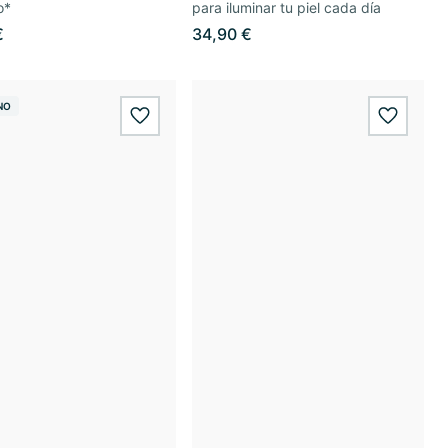
o*
para iluminar tu piel cada día
€
34,90 €
NO
wishlist.add
wishlis