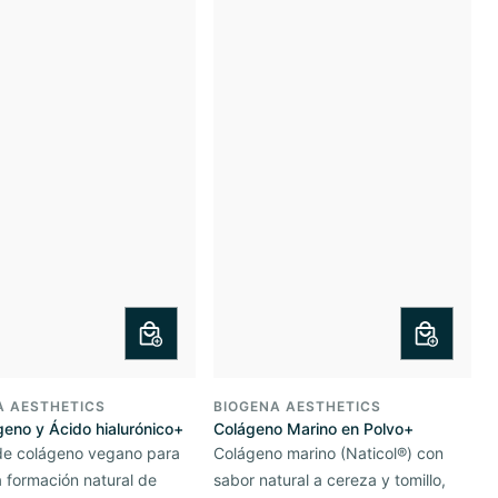
A AESTHETICS
BIOGENA AESTHETICS
eno y Ácido hialurónico+
Colágeno Marino en Polvo+
de colágeno vegano para
Colágeno marino (Naticol®) con
a formación natural de
sabor natural a cereza y tomillo,