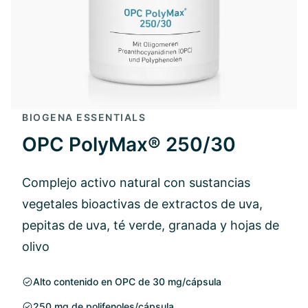
BIOGENA ESSENTIALS
OPC PolyMax® 250/30
Complejo activo natural con sustancias
vegetales bioactivas de extractos de uva,
pepitas de uva, té verde, granada y hojas de
olivo
Alto contenido en OPC de 30 mg/cápsula
250 mg de polifenoles/cápsula