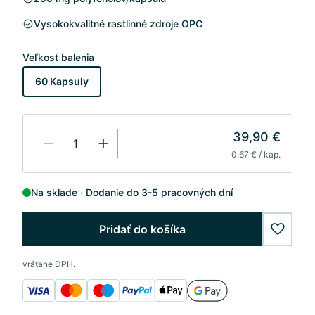
Vysokokvalitné rastlinné zdroje OPC
Veľkosť balenia
60 Kapsuly
39,90 €
0,67 € / kap.
Na sklade
Dodanie do 3-5 pracovných dní
Pridať do košíka
wishlis
vrátane DPH.