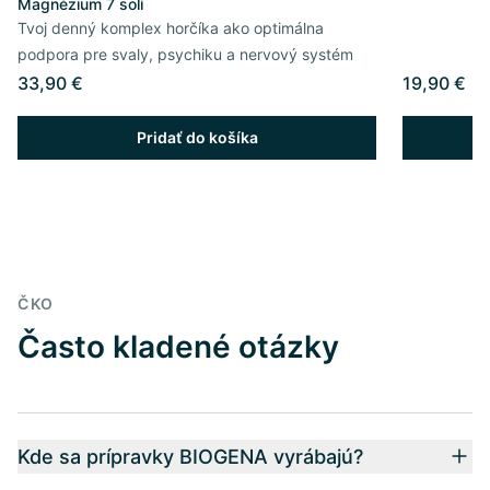
Magnézium 7 solí
Tvoj denný komplex horčíka ako optimálna
podpora pre svaly, psychiku a nervový systém
33,90 €
19,90 €
Pridať do košíka
ČKO
Často kladené otázky
Kde sa prípravky BIOGENA vyrábajú?