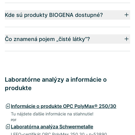
Kde sú produkty BIOGENA dostupné?
Čo znamená pojem „čisté látky“?
Laboratórne analýzy a informácie o
produkte
Informácie o produkte OPC PolyMax® 250/30
Tu nájdete ďalšie informácie na stiahnutie!
PDF
Laboratórna analýza Schwermetalle
LEFO-certifikát OPC PolyMax 250_30 - p-53890