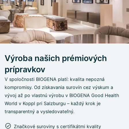
Výroba našich prémiových
prípravkov
V spoločnosti BIOGENA platí: kvalita nepozná
kompromisy. Od získavania surovín cez výskum a
vývoj až po vlastnú výrobu v BIOGENA Good Health
World v Koppl pri Salzburgu – každý krok je
transparentný a vysledovateľný.
Značkové suroviny s certifikátmi kvality