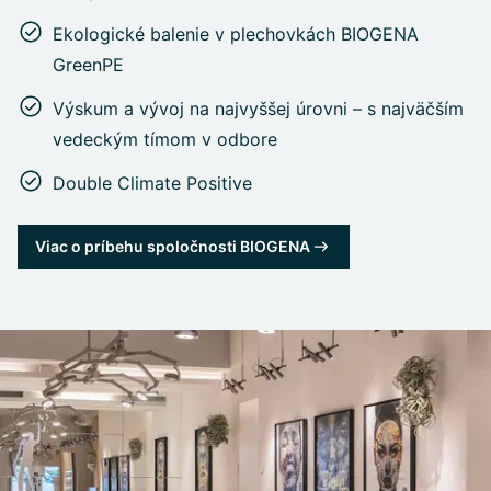
Ekologické balenie v plechovkách BIOGENA
GreenPE
Výskum a vývoj na najvyššej úrovni – s najväčším
vedeckým tímom v odbore
Double Climate Positive
Viac o príbehu spoločnosti BIOGENA