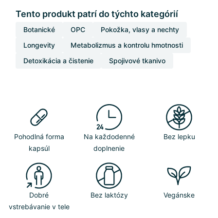
Tento produkt patrí do týchto kategórií
Botanické
OPC
Pokožka, vlasy a nechty
Longevity
Metabolizmus a kontrolu hmotnosti
Detoxikácia a čistenie
Spojivové tkanivo
Pohodlná forma
Na každodenné
Bez lepku
kapsúl
doplnenie
Dobré
Bez laktózy
Vegánske
vstrebávanie v tele