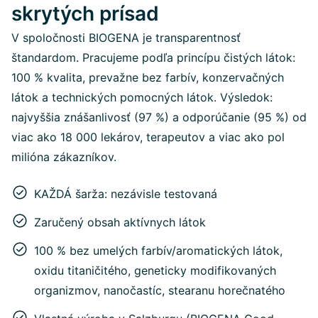
skrytých prísad
V spoločnosti BIOGENA je transparentnosť
štandardom. Pracujeme podľa princípu čistých látok:
100 % kvalita, prevažne bez farbív, konzervačných
látok a technických pomocných látok. Výsledok:
najvyššia znášanlivosť (97 %) a odporúčanie (95 %) od
viac ako 18 000 lekárov, terapeutov a viac ako pol
milióna zákazníkov.
KAŽDÁ šarža: nezávisle testovaná
Zaručený obsah aktívnych látok
100 % bez umelých farbív/aromatických látok,
oxidu titaničitého, geneticky modifikovaných
organizmov, nanočastíc, stearanu horečnatého