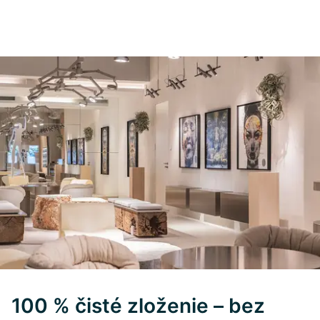
100 % čisté zloženie – bez