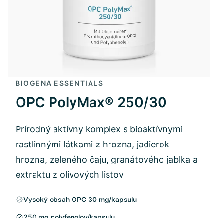
BIOGENA ESSENTIALS
OPC PolyMax® 250/30
Prírodný aktívny komplex s bioaktívnymi
rastlinnými látkami z hrozna, jadierok
hrozna, zeleného čaju, granátového jablka a
extraktu z olivových listov
Vysoký obsah OPC 30 mg/kapsulu
250 mg polyfenolov/kapsulu