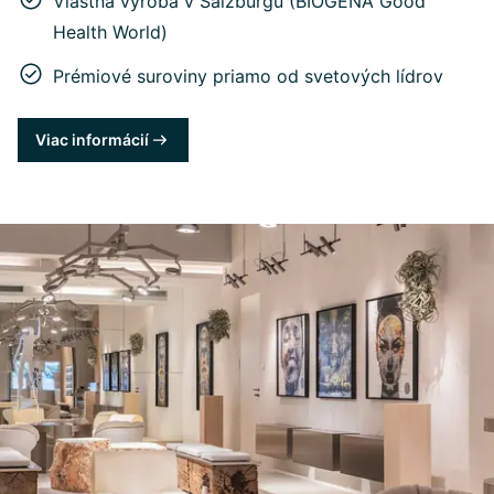
Vlastná výroba v Salzburgu (BIOGENA Good
Health World)
Prémiové suroviny priamo od svetových lídrov
Viac informácií