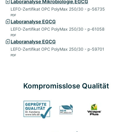
Laboranalyse Mikrobiologie,EGCG
LEFO-Zertifikat OPC PolyMax 250/30 - p-56735
PDF
Laboranalyse EGCG
LEFO-Zertifikat OPC PolyMax 250/30 - p-61058
PDF
Laboranalyse EGCG
LEFO-Zertifikat OPC PolyMax 250/30 - p-59701
PDF
Kompromisslose Qualität