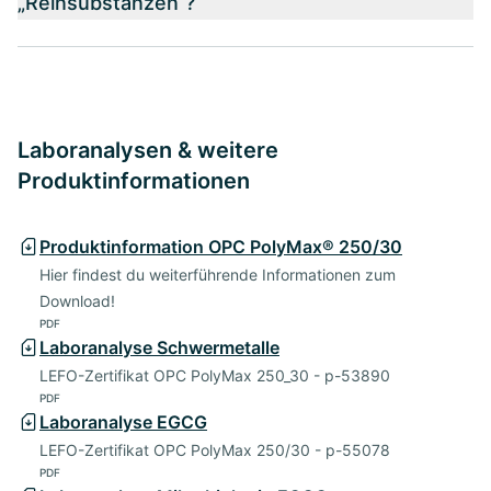
„Reinsubstanzen“?
Laboranalysen & weitere
Produktinformationen
Produktinformation OPC PolyMax® 250/30
Hier findest du weiterführende Informationen zum
Download!
PDF
Laboranalyse Schwermetalle
LEFO-Zertifikat OPC PolyMax 250_30 - p-53890
PDF
Laboranalyse EGCG
LEFO-Zertifikat OPC PolyMax 250/30 - p-55078
PDF