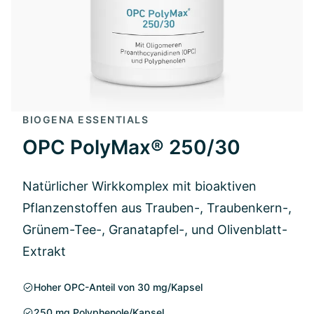
BIOGENA ESSENTIALS
OPC PolyMax® 250/30
Natürlicher Wirkkomplex mit bioaktiven
Pflanzenstoffen aus Trauben-, Traubenkern-,
Grünem-Tee-, Granatapfel-, und Olivenblatt-
Extrakt
Hoher OPC-Anteil von 30 mg/Kapsel
250 mg Polyphenole/Kapsel