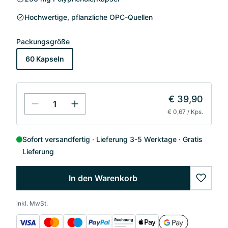
Hochwertige, pflanzliche OPC-Quellen
Packungsgröße
60 Kapseln
€ 39,90
€ 0,67 / Kps.
Sofort versandfertig
Lieferung 3-5 Werktage
Gratis
Lieferung
In den Warenkorb
wishlis
inkl. MwSt.