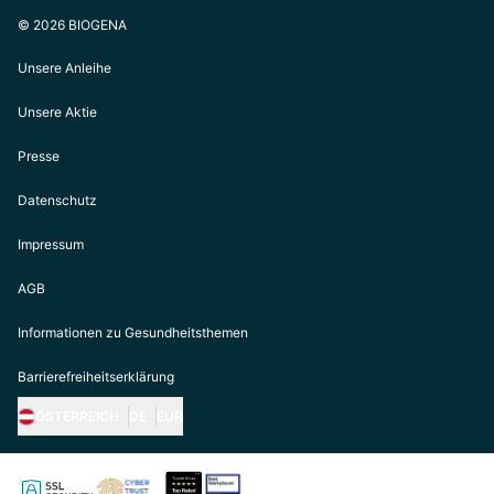
© 2026 BIOGENA
Unsere Anleihe
Unsere Aktie
Presse
Datenschutz
Impressum
AGB
Informationen zu Gesundheitsthemen
Barrierefreiheitserklärung
ÖSTERREICH
DE
EUR
https://biogena.com/de-at
https://biogena.com/de-de