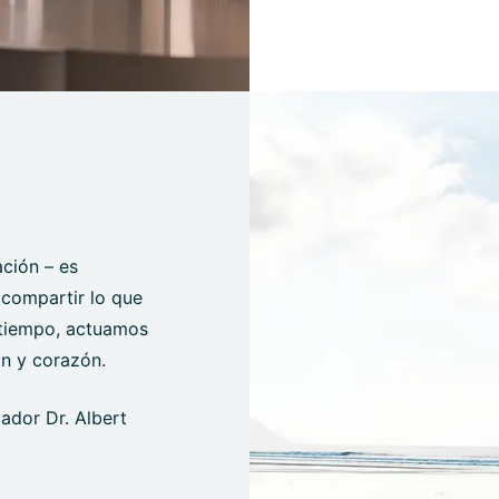
ción – es
, compartir lo que
 tiempo, actuamos
ón y corazón.
dador Dr. Albert