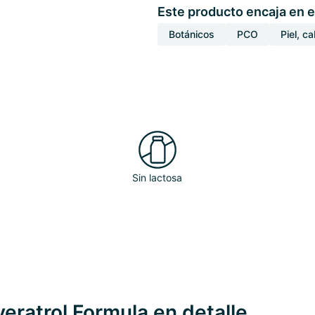
Este producto encaja en e
Botánicos
PCO
Piel, c
Sin lactosa
eratrol Formula en detalle