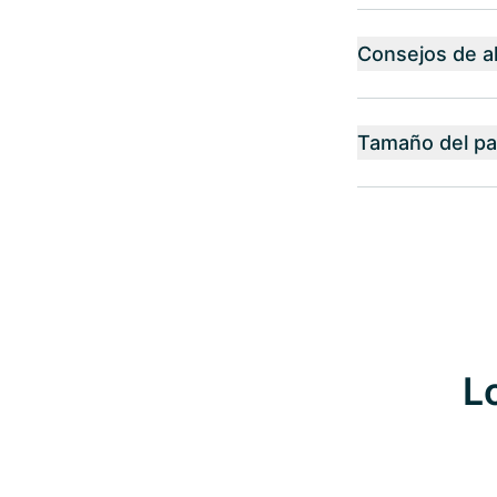
Consejos de 
Tamaño del p
L