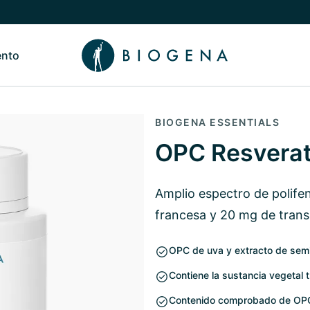
ento
de Nosotros
Alternar submenú de Conocimiento
BIOGENA ESSENTIALS
OPC Resverat
Amplio espectro de polifen
francesa y 20 mg de trans
OPC de uva y extracto de semi
Contiene la sustancia vegetal t
Contenido comprobado de OP