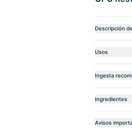
Descripción d
Usos
Ingesta reco
Ingredientes
Avisos import