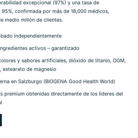
erabilidad excepcional (97%) y una tasa de
 95%, confirmada por más de 18,000 médicos,
e medio millón de clientes.
obado independientemente
ngredientes activos – garantizado
olores y sabores artificiales, dióxido de titanio, OGM,
, estearato de magnesio
terna en Salzburgo (BIOGENA Good Health World)
s premium obtenidas directamente de los líderes del
l