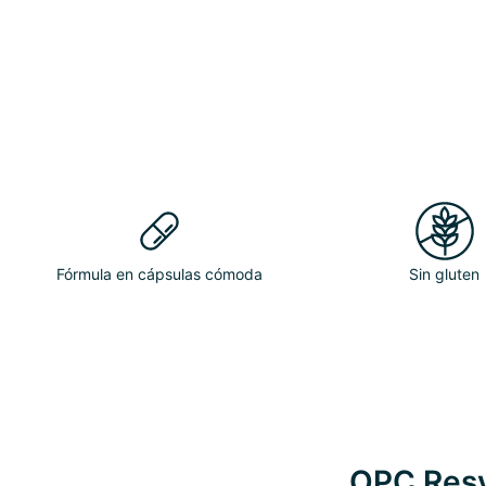
Fórmula en cápsulas cómoda
Sin gluten
OPC Resv