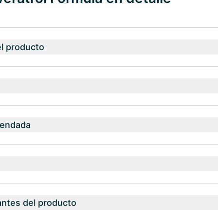
el producto
mendada
antes del producto