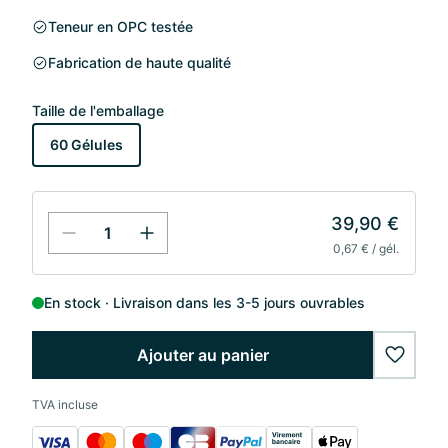
Teneur en OPC testée
Fabrication de haute qualité
Taille de l'emballage
60 Gélules
39,90 €
0,67 € / gél.
En stock
Livraison dans les 3-5 jours ouvrables
Ajouter au panier
wishlis
TVA incluse