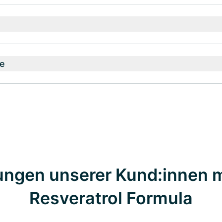
e
ungen unserer Kund:innen 
Resveratrol Formula