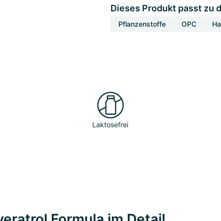
Dieses Produkt passt zu 
Pflanzenstoffe
OPC
Ha
Laktosefrei
ratrol Formula im Detail