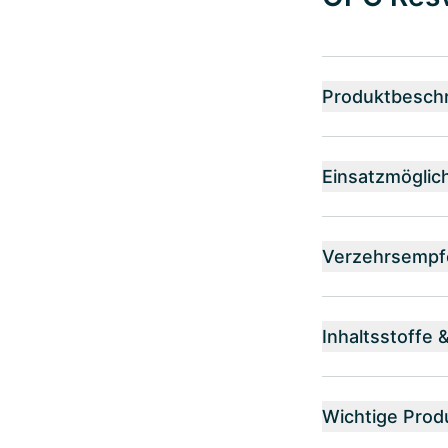
Produktbesch
Einsatzmöglic
Verzehrsempf
Inhaltsstoffe 
Wichtige Prod