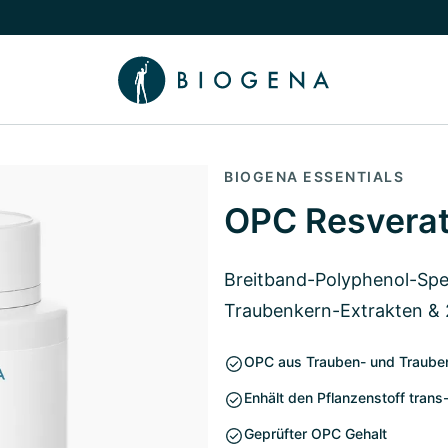
chalten
menü Wissen umschalten
BIOGENA ESSENTIALS
OPC Resverat
Breitband-Polyphenol-Spe
Traubenkern-Extrakten & 
OPC aus Trauben- und Trauben
Enhält den Pflanzenstoff trans-
Geprüfter OPC Gehalt