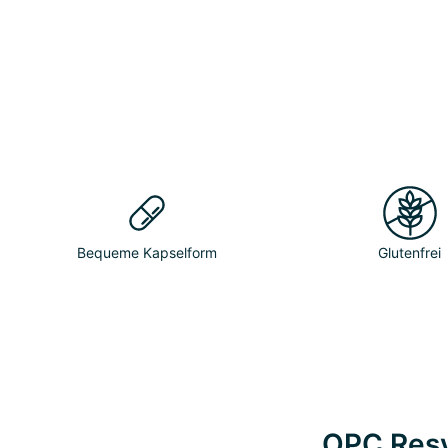
Bequeme Kapselform
Glutenfrei
OPC Resve