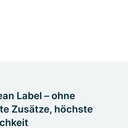
an Label – ohne
te Zusätze, höchste
ichkeit