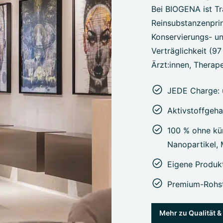
Bei BIOGENA ist Tr
Reinsubstanzenprin
Konservierungs- un
Verträglichkeit (9
Ärzt:innen, Therape
JEDE Charge: 
Aktivstoffgeha
100 % ohne kün
Nanopartikel,
Eigene Produk
Premium-Rohst
Mehr zu Qualität 