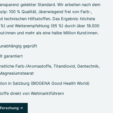
ansparenz gelebter Standard. Wir arbeiten nach dem
zip: 100 % Qualität, überwiegend frei von Farb-,
d technischen Hilfsstoffen. Das Ergebnis: höchste
7 %) und Weiterempfehlung (95 %) durch über 18.000
ut:innen und mehr als eine halbe Million Kund:innen.
unabhängig geprüft
lt garantiert
stliche Farb-/Aromastoffe, Titandioxid, Gentechnik,
 Magnesiumstearat
tion in Salzburg (BIOGENA Good Health World)
offe direkt von Weltmarktführern
& Forschung