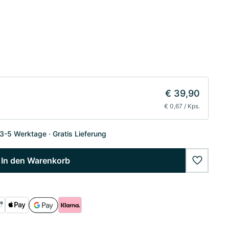
€ 39,90
€ 0,67 / Kps.
 3-5 Werktage
Gratis Lieferung
In den Warenkorb
wishlist