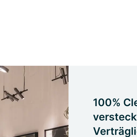
100% Cle
versteck
Verträgl