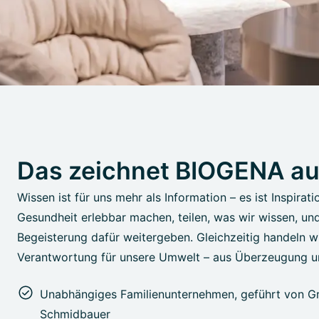
Das zeichnet BIOGENA a
Wissen ist für uns mehr als Information – es ist Inspirati
Gesundheit erlebbar machen, teilen, was wir wissen, un
Begeisterung dafür weitergeben. Gleichzeitig handeln wi
Verantwortung für unsere Umwelt – aus Überzeugung u
Unabhängiges Familienunternehmen, geführt von Gr
Schmidbauer