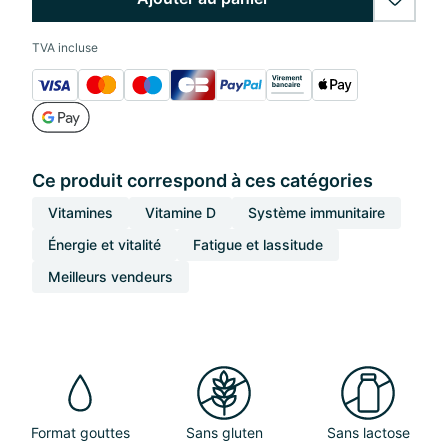
wishlis
TVA incluse
Ce produit correspond à ces catégories
Vitamines
Vitamine D
Système immunitaire
Énergie et vitalité
Fatigue et lassitude
Meilleurs vendeurs
Format gouttes
Sans gluten
Sans lactose