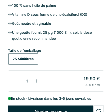
100 % sans huile de palme
Vitamine D sous forme de cholécalciférol (D3)
Goût neutre et agréable
Une goutte fournit 25 µg (1000 E.I.), soit la dose
quotidienne recommandée
Taille de l'emballage
25 Millilitres
19,90 €
0,80 € / ml
En stock
Livraison dans les 3-5 jours ouvrables
Ajouter au panier