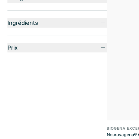
Ingrédients
Prix
BIOGENA EXCE
Neurosagena® 