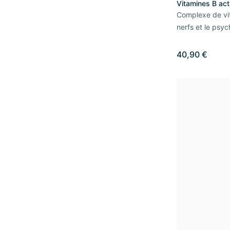
Vitamines B act
Complexe de vit
nerfs et le psy
40,90 €