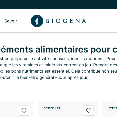
Savoir
sculer vers le sous-menu Qui sommes-nous
Basculer vers le sous-menu Savoir
ments alimentaires pour c
st en perpétuelle activité : pensées, idées, émotions... Pour
t là que les vitamines et minéraux entrent en jeu. Prendre 
c les bons nutriments est essentiel. Cela contribue non seul
outenir le bien-être général – jour après jour.
BESTSELLER
STRES
wishlist.add
wishlist.add