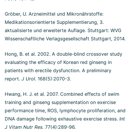
Gröber, U. Arzneimittel und Mikronährstoffe:
Medikationsorientierte Supplementierung, 3.
aktualisierte und erweiterte Auflage. Stuttgart: WVG
Wissenschaftliche Verlagsgesellschaft Stuttgart, 2014.
Hong, B. et al. 2002. A double-blind crossover study
evaluating the efficacy of Korean red ginseng in
patients with erectile dysfunction.
A preliminary
report.
J Urol.
168(5):2070-3.
Hwang, H. J. et al. 2007. Combined effects of swim
training and ginseng supplementation on exercise
performance time, ROS, lymphocyte proliferation, and
DNA damage following exhaustive exercise stress.
Int
J Vitam Nutr Res.
77(4):289-96.