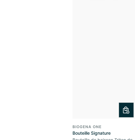
BIOGENA ONE
Bouteille Signature
Bouteille de boisson Tritan de