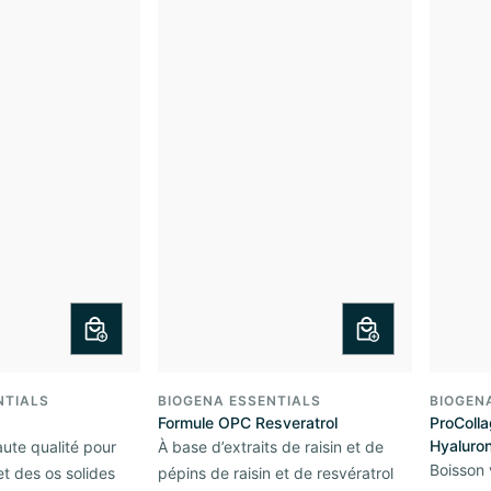
NTIALS
BIOGENA ESSENTIALS
BIOGEN
Formule OPC Resveratrol
ProColla
Hyaluro
ute qualité pour
À base d’extraits de raisin et de
Boisson 
et des os solides
pépins de raisin et de resvératrol