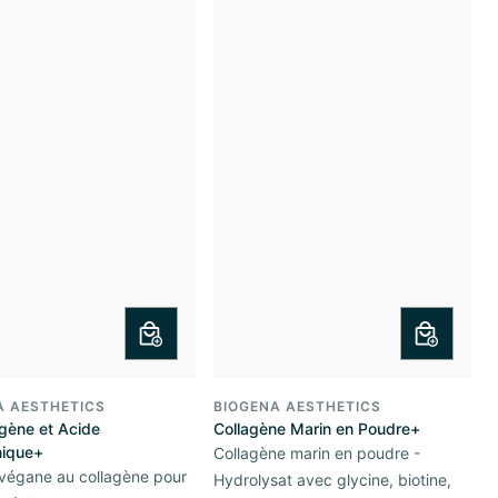
A AESTHETICS
BIOGENA AESTHETICS
gène et Acide
Collagène Marin en Poudre+
nique+
Collagène marin en poudre -
végane au collagène pour
Hydrolysat avec glycine, biotine,