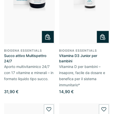
BIOGENA ESSENTIALS
BIOGENA ESSENTIALS
Succo attivo Multispettro
Vitamina D3 Junior per
24/7
bambini
Aporto multivitaminico 24/7
Vitamina D per bambini –
con 17 vitamine e minerali – in
insapore, facile da dosare e
formato liquido tipo succo.
benefica per il sistema
immunitario*
31,90 €
14,90 €
wishlist.add
wishl