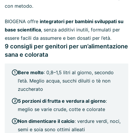
con metodo.
BIOGENA offre
integratori per bambini sviluppati su
base scientifica
, senza additivi inutili, formulati per
essere facili da assumere e ben dosati per l’età.
9 consigli per genitori per un’alimentazione
sana e colorata
Bere molto
: 0,8–1,5 litri al giorno, secondo
l’età. Meglio acqua, succhi diluiti o tè non
zuccherato
5 porzioni di frutta e verdura al giorno
:
meglio se varie crude, cotte e colorate
Non dimenticare il calcio
: verdure verdi, noci,
semi e soia sono ottimi alleati