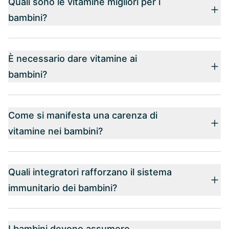
Quali sono le vitamine migliori per i
bambini?
È necessario dare vitamine ai
bambini?
Come si manifesta una carenza di
vitamine nei bambini?
Quali integratori rafforzano il sistema
immunitario dei bambini?
I bambini devono assumere