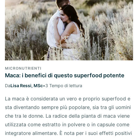
MICRONUTRIENTI
Maca: i benefici di questo superfood potente
Da
Lisa Ressi, MSc
•
3 Tempo di lettura
La maca è considerata un vero e proprio superfood e
sta diventando sempre più popolare, sia tra gli uomini
che tra le donne. La radice della pianta di maca viene
utilizzata come estratto in polvere o in capsule come
integratore alimentare. È nota per i suoi effetti positivi