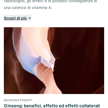
fabbisogno, gli effetti e le possibili conseguenze di
una carenza di vitamina A.
Scopri di più
MICRONUTRIENTI
Ginseng: benefici, effetto ed effetti collaterali