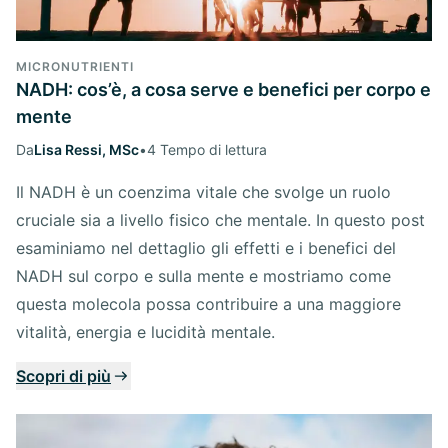
MICRONUTRIENTI
NADH: cos’è, a cosa serve e benefici per corpo e
mente
Da
Lisa Ressi, MSc
•
4 Tempo di lettura
Il NADH è un coenzima vitale che svolge un ruolo
cruciale sia a livello fisico che mentale. In questo post
esaminiamo nel dettaglio gli effetti e i benefici del
NADH sul corpo e sulla mente e mostriamo come
questa molecola possa contribuire a una maggiore
vitalità, energia e lucidità mentale.
Scopri di più