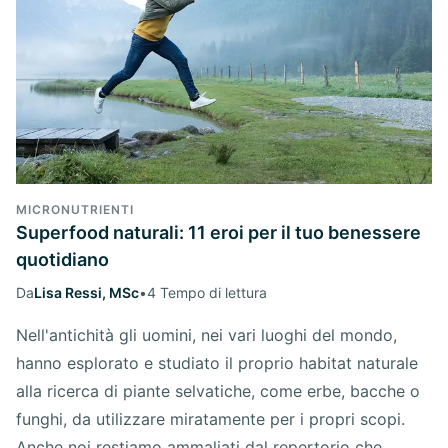
MICRONUTRIENTI
Superfood naturali: 11 eroi per il tuo benessere
quotidiano
Da
Lisa Ressi, MSc
•
4 Tempo di lettura
Nell'antichità gli uomini, nei vari luoghi del mondo,
hanno esplorato e studiato il proprio habitat naturale
alla ricerca di piante selvatiche, come erbe, bacche o
funghi, da utilizzare miratamente per i propri scopi.
Anche noi restiamo ammaliati dal repertorio che