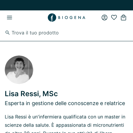
Vai al contenuto principale
Vai direttamente alla navigazione principale
Lisa Ressi, MSc
Esperta in gestione delle conoscenze e relatrice
Lisa Ressi è un'infermiera qualificata con un master in
scienze della salute. È appassionata di micronutrienti