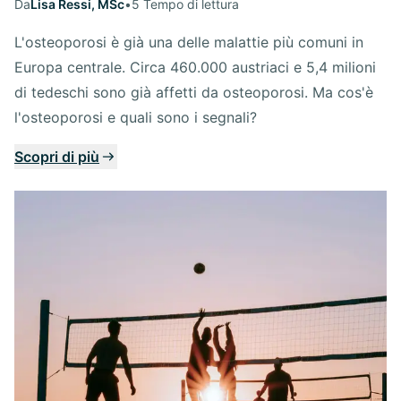
Da
Lisa Ressi, MSc
•
5 Tempo di lettura
L'osteoporosi è già una delle malattie più comuni in
Europa centrale. Circa 460.000 austriaci e 5,4 milioni
di tedeschi sono già affetti da osteoporosi. Ma cos'è
l'osteoporosi e quali sono i segnali?
Scopri di più