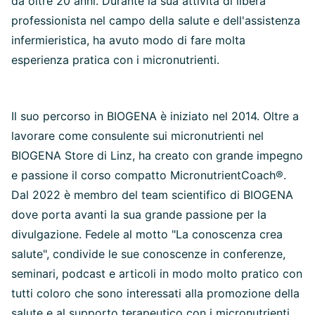
da oltre 20 anni. Durante la sua attività di libera
professionista nel campo della salute e dell'assistenza
infermieristica, ha avuto modo di fare molta
esperienza pratica con i micronutrienti.
Il suo percorso in BIOGENA è iniziato nel 2014. Oltre a
lavorare come consulente sui micronutrienti nel
BIOGENA Store di Linz, ha creato con grande impegno
e passione il corso compatto MicronutrientCoach®.
Dal 2022 è membro del team scientifico di BIOGENA
dove porta avanti la sua grande passione per la
divulgazione. Fedele al motto "La conoscenza crea
salute", condivide le sue conoscenze in conferenze,
seminari, podcast e articoli in modo molto pratico con
tutti coloro che sono interessati alla promozione della
salute e al supporto terapeutico con i micronutrienti.