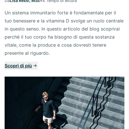
Da
Lisa Ressi, MSc
•
4 Tempo di lettura
Un sistema immunitario forte è fondamentale per il
tuo benessere e la vitamina D svolge un ruolo centrale
in questo senso. In questo articolo del blog scoprirai
perché il tuo corpo ha bisogno di questa sostanza
vitale, come la produce e cosa dovresti tenere
presente al riguardo.
Scopri di più