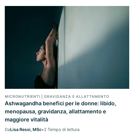
MICRONUTRIENTI | GRAVIDANZA E ALLATTAMENTO
Ashwagandha benefici per le donne: libido,
menopausa, gravidanza, allattamento e
maggiore vitalità
Da
Lisa Ressi, MSc
•
2 Tempo di lettura