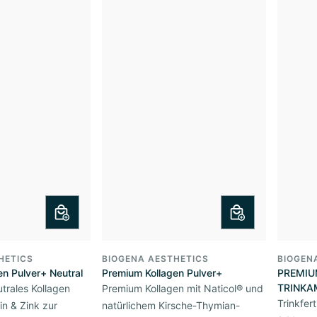
HETICS
BIOGENA AESTHETICS
BIOGEN
n Pulver+ Neutral
Premium Kollagen Pulver+
PREMIU
TRINKA
rales Kollagen
Premium Kollagen mit Naticol® und
Trinkfer
tin & Zink zur
natürlichem Kirsche-Thymian-