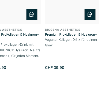
A AESTHETICS
BIOGENA AESTHETICS
 ProKollagen & Hyaluron+
Premium ProKollagen & Hyaluron+
Veganer Kollagen Drink für deinen
Prokollagen-Drink mit
Glow
RONIC® Hyaluron. Neutral
hmack, für jeden Moment.
.90
CHF 39.90