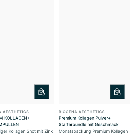
A AESTHETICS
BIOGENA AESTHETICS
M KOLLAGEN+
Premium Kollagen Pulver+
MPULLEN
Starterbundle mit Geschmack
tiger Kollagen Shot mit Zink
Monatspackung Premium Kollagen