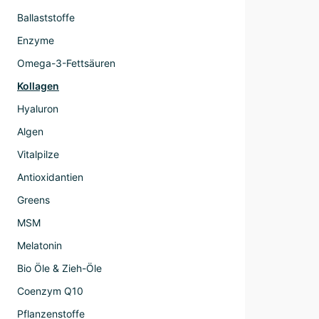
Ballaststoffe
Enzyme
Omega-3-Fettsäuren
Kollagen
Hyaluron
Algen
Vitalpilze
Antioxidantien
Greens
MSM
Melatonin
Bio Öle & Zieh-Öle
Coenzym Q10
Pflanzenstoffe