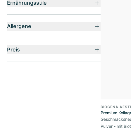
Ernährungsstile
Allergene
Preis
BIOGENA AEST
Premium Kollage
Geschmacksneut
Pulver - mit Bio