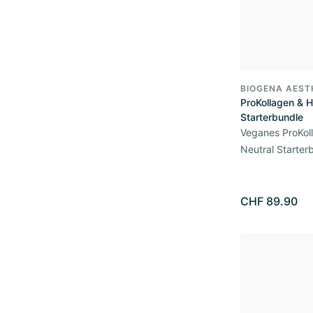
BIOGENA AEST
ProKollagen & H
Starterbundle
Veganes ProKol
Neutral Starter
CHF 89.90