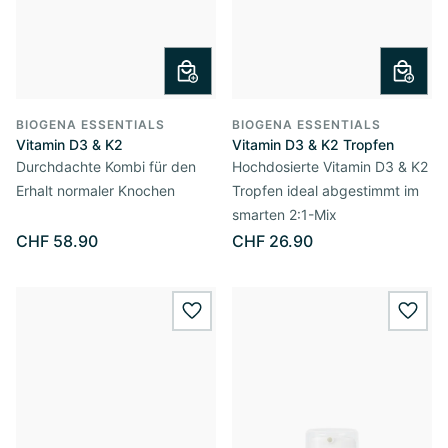
BIOGENA ESSENTIALS
BIOGENA ESSENTIALS
Vitamin D3 & K2
Vitamin D3 & K2 Tropfen
Durchdachte Kombi für den
Hochdosierte Vitamin D3 & K2
Erhalt normaler Knochen
Tropfen ideal abgestimmt im
smarten 2:1-Mix
CHF 58.90
CHF 26.90
wishlist.add
wishl