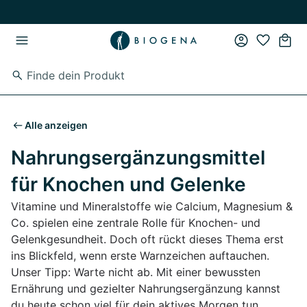
Zum Hauptinhalt springen
Zur Hauptnavigation springen
Alle anzeigen
Nahrungsergänzungsmittel
für Knochen und Gelenke
Vitamine und Mineralstoffe wie Calcium, Magnesium &
Co. spielen eine zentrale Rolle für Knochen- und
Gelenkgesundheit. Doch oft rückt dieses Thema erst
ins Blickfeld, wenn erste Warnzeichen auftauchen.
Unser Tipp: Warte nicht ab. Mit einer bewussten
Ernährung und gezielter Nahrungsergänzung kannst
du heute schon viel für dein aktives Morgen tun.