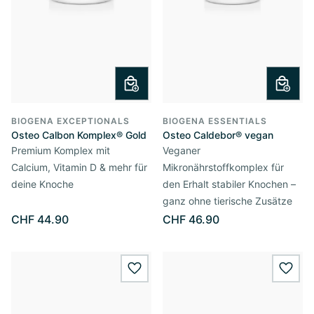
BIOGENA EXCEPTIONALS
BIOGENA ESSENTIALS
Osteo Calbon Komplex® Gold
Osteo Caldebor® vegan
Premium Komplex mit
Veganer
Calcium, Vitamin D & mehr für
Mikronährstoffkomplex für
deine Knoche
den Erhalt stabiler Knochen –
ganz ohne tierische Zusätze
CHF 44.90
CHF 46.90
wishlist.add
wishl