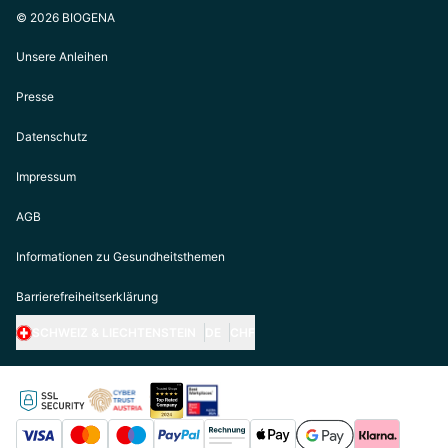
© 2026 BIOGENA
Unsere Anleihen
Presse
Datenschutz
Impressum
AGB
Informationen zu Gesundheitsthemen
Barrierefreiheitserklärung
SCHWEIZ & LIECHTENSTEIN
DE
CHF
https://biogena.com/de-at
https://biogena.com/de-de
https://biogena.com/de-ch
https://biogena.com/it-it