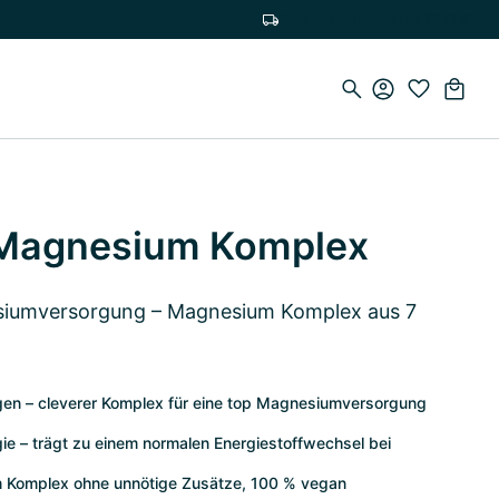
Versandkostenfrei ab 75 CHF
 Magnesium Komplex
esiumversorgung – Magnesium Komplex aus 7
gen – cleverer Komplex für eine top Magnesiumversorgung
ie – trägt zu einem normalen Energiestoffwechsel bei
 Komplex ohne unnötige Zusätze, 100 % vegan