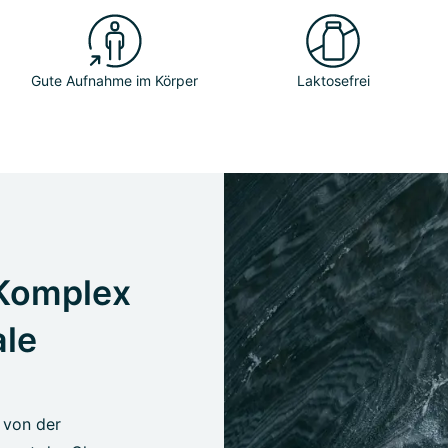
Gute Aufnahme im Körper
Laktosefrei
Komplex
ale
 von der