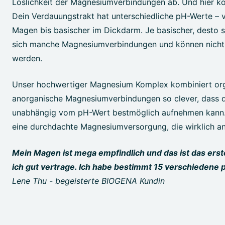
Löslichkeit der Magnesiumverbindungen ab. Und hier k
Dein Verdauungstrakt hat unterschiedliche pH-Werte – 
Magen bis basischer im Dickdarm. Je basischer, desto s
sich manche Magnesiumverbindungen und können nicht 
werden.
Unser hochwertiger Magnesium Komplex kombiniert or
anorganische Magnesiumverbindungen so clever, dass d
unabhängig vom pH-Wert bestmöglich aufnehmen kann. 
eine durchdachte Magnesiumversorgung, die wirklich 
Mein Magen ist mega empfindlich und das ist das ers
ich gut vertrage. Ich habe bestimmt 15 verschiedene pr
Lene Thu - begeisterte BIOGENA Kundin