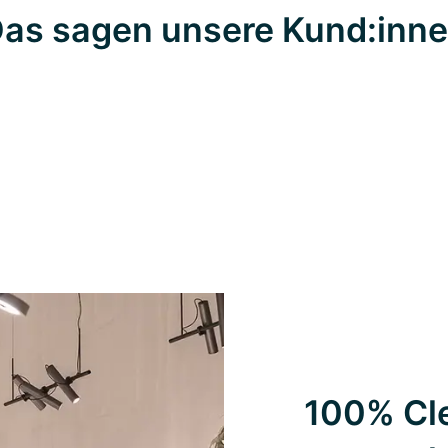
as sagen unsere Kund:inn
100% Cle