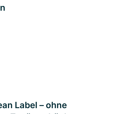
en
an Label – ohne