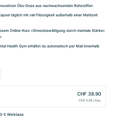
 innovativen Öko-Dose aus nachwachsenden Rohstoffen
Kapsel täglich mit viel Flüssigkeit außerhalb einer Mahlzeit
enlosem Online-Kurs »Stressbewältigung durch mentale Stärke«
m
al Health Gym erhältst du automatisch per Mail innerhalb
CHF 38.90
CHF 0.65 / Kps.
 3-5 Werktage