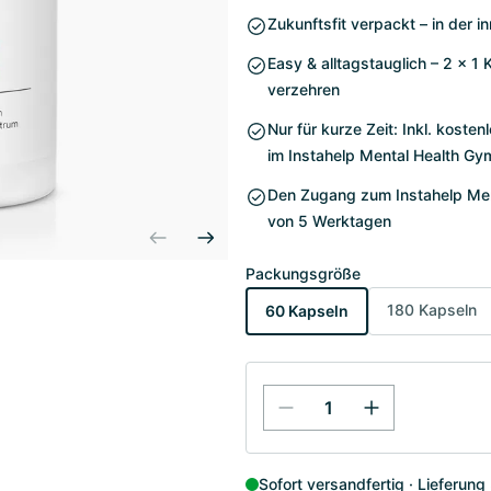
Zukunftsfit verpackt – in der
Easy & alltagstauglich – 2 x 1 
verzehren
Nur für kurze Zeit: Inkl. kost
im Instahelp Mental Health Gy
Den Zugang zum Instahelp Ment
von 5 Werktagen
Packungsgröße
180 Kapseln
60 Kapseln
Sofort versandfertig
Lieferung