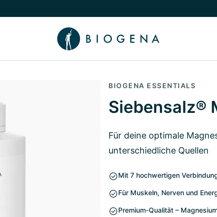
chalten
menü Wissen umschalten
BIOGENA ESSENTIALS
Siebensalz®
Für deine optimale Magn
unterschiedliche Quellen
Mit 7 hochwertigen Verbindun
Für Muskeln, Nerven und Energ
Premium-Qualität – Magnesium