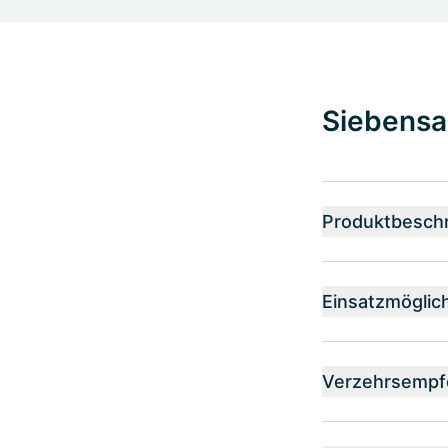
Siebensa
Produktbesch
Einsatzmöglic
Verzehrsempf