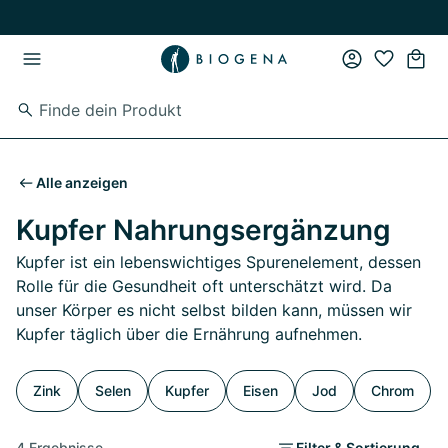
Zum Hauptinhalt springen
Zur Hauptnavigation springen
Alle anzeigen
Kupfer Nahrungsergänzung
Kupfer ist ein lebenswichtiges Spurenelement, dessen
Rolle für die Gesundheit oft unterschätzt wird. Da
unser Körper es nicht selbst bilden kann, müssen wir
Kupfer täglich über die Ernährung aufnehmen.
Zink
Selen
Kupfer
Eisen
Jod
Chrom
4 Ergebnisse
Filter & Sortierung