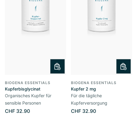
BIOGENA ESSENTIALS
BIOGENA ESSENTIALS
Kupferbisglycinat
Kupfer 2 mg
Organisches Kupfer für
Für die tägliche
sensible Personen
Kupferversorgung
CHF 32.90
CHF 32.90