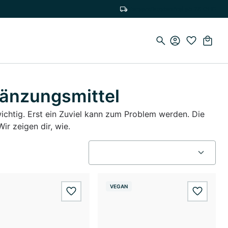
Versandkostenfrei ab 75 CHF
gänzungsmittel
swichtig. Erst ein Zuviel kann zum Problem werden. Die
ir zeigen dir, wie.
VEGAN
wishlist.add
wishlis