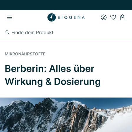
Zum Hauptinhalt springen
Zur Hauptnavigation springen
MIKRONÄHRSTOFFE
Berberin: Alles über
Wirkung & Dosierung