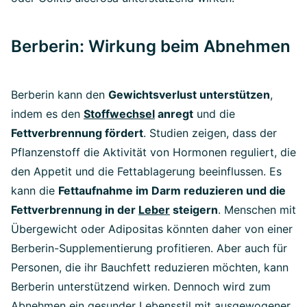
Berberin: Wirkung beim Abnehmen
Berberin kann den
Gewichtsverlust unterstützen
,
indem es den
Stoffwechsel
anregt
und die
Fettverbrennung fördert
. Studien zeigen, dass der
Pflanzenstoff die Aktivität von Hormonen reguliert, die
den Appetit und die Fettablagerung beeinflussen. Es
kann die
Fettaufnahme im Darm reduzieren und die
Fettverbrennung in der
Leber
steigern
. Menschen mit
Übergewicht oder Adipositas könnten daher von einer
Berberin-Supplementierung profitieren. Aber auch für
Personen, die ihr Bauchfett reduzieren möchten, kann
Berberin unterstützend wirken. Dennoch wird zum
Abnehmen ein gesunder Lebensstil mit ausgewogener