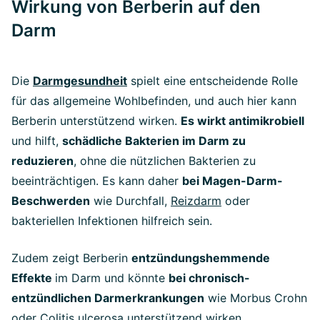
Wirkung von Berberin auf den
Darm
Die
Darmgesundheit
spielt eine entscheidende Rolle
für das allgemeine Wohlbefinden, und auch hier kann
Berberin unterstützend wirken.
Es wirkt antimikrobiell
und hilft,
schädliche Bakterien im Darm zu
reduzieren
, ohne die nützlichen Bakterien zu
beeinträchtigen. Es kann daher
bei Magen-Darm-
Beschwerden
wie Durchfall,
Reizdarm
oder
bakteriellen Infektionen hilfreich sein.
Zudem zeigt Berberin
entzündungshemmende
Effekte
im Darm und könnte
bei chronisch-
entzündlichen Darmerkrankungen
wie Morbus Crohn
oder Colitis ulcerosa unterstützend wirken.