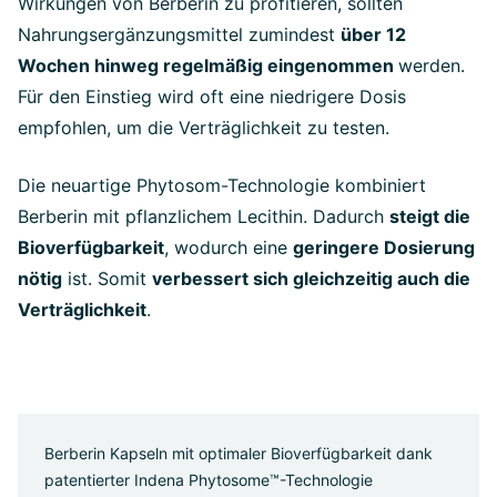
Wirkungen von Berberin zu profitieren, sollten
Nahrungsergänzungsmittel zumindest
über 12
Wochen hinweg regelmäßig eingenommen
werden.
Für den Einstieg wird oft eine niedrigere Dosis
empfohlen, um die Verträglichkeit zu testen.
Die neuartige Phytosom-Technologie kombiniert
Berberin mit pflanzlichem Lecithin. Dadurch
steigt die
Bioverfügbarkeit
, wodurch eine
geringere Dosierung
nötig
ist. Somit
verbessert sich gleichzeitig auch die
Verträglichkeit
.
Berberin Kapseln mit optimaler Bioverfügbarkeit dank
patentierter Indena Phytosome™-Technologie