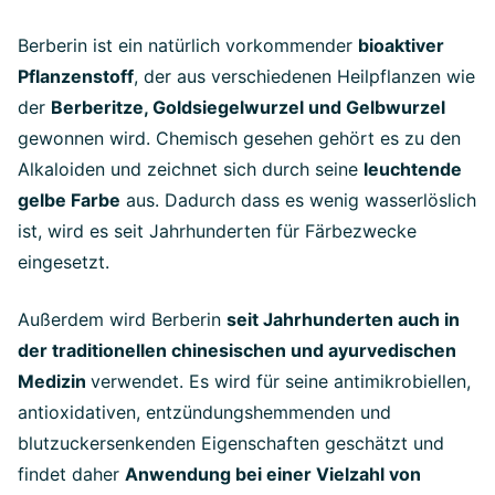
Berberin ist ein natürlich vorkommender
bioaktiver
Pflanzenstoff
, der aus verschiedenen Heilpflanzen wie
der
Berberitze, Goldsiegelwurzel und Gelbwurzel
gewonnen wird. Chemisch gesehen gehört es zu den
Alkaloiden und zeichnet sich durch seine
leuchtende
gelbe Farbe
aus. Dadurch dass es wenig wasserlöslich
ist, wird es seit Jahrhunderten für Färbezwecke
eingesetzt.
Außerdem wird Berberin
seit Jahrhunderten auch in
der traditionellen chinesischen und ayurvedischen
Medizin
verwendet. Es wird für seine antimikrobiellen,
antioxidativen, entzündungshemmenden und
blutzuckersenkenden Eigenschaften geschätzt und
findet daher
Anwendung bei einer Vielzahl von