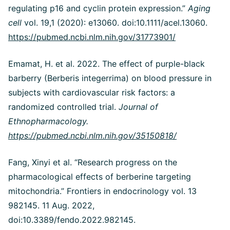
regulating p16 and cyclin protein expression.”
Aging
cell
vol. 19,1 (2020): e13060. doi:10.1111/acel.13060.
https://pubmed.ncbi.nlm.nih.gov/31773901/
Emamat, H. et al. 2022. The effect of purple-black
barberry (Berberis integerrima) on blood pressure in
subjects with cardiovascular risk factors: a
randomized controlled trial.
Journal of
Ethnopharmacology.
https://pubmed.ncbi.nlm.nih.gov/35150818/
Fang, Xinyi et al. “Research progress on the
pharmacological effects of berberine targeting
mitochondria.” Frontiers in endocrinology vol. 13
982145. 11 Aug. 2022,
doi:10.3389/fendo.2022.982145.