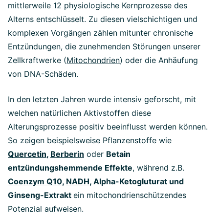
mittlerweile 12 physiologische Kernprozesse des
Alterns entschlüsselt. Zu diesen vielschichtigen und
komplexen Vorgängen zählen mitunter chronische
Entzündungen, die zunehmenden Störungen unserer
Zellkraftwerke (
Mitochondrien
) oder die Anhäufung
von DNA-Schäden.
In den letzten Jahren wurde intensiv geforscht, mit
welchen natürlichen Aktivstoffen diese
Alterungsprozesse positiv beeinflusst werden können.
So zeigen beispielsweise Pflanzenstoffe wie
Quercetin
,
Berberin
oder
Betain
entzündungshemmende Effekte
, während z.B.
Coenzym Q10
,
NADH
, Alpha-Ketogluturat und
Ginseng-Extrakt
ein mitochondrienschützendes
Potenzial aufweisen.