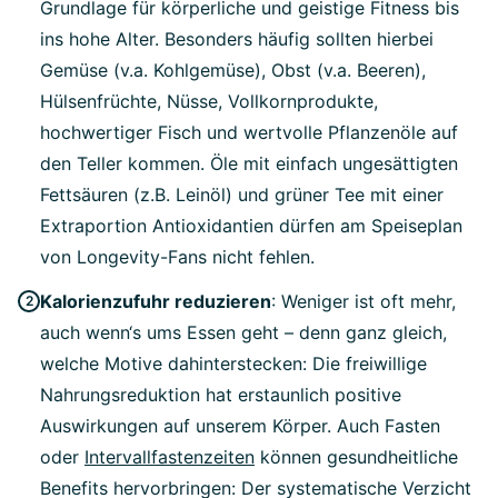
Grundlage für körperliche und geistige Fitness bis
ins hohe Alter. Besonders häufig sollten hierbei
Gemüse (v.a. Kohlgemüse), Obst (v.a. Beeren),
Hülsenfrüchte, Nüsse, Vollkornprodukte,
hochwertiger Fisch und wertvolle Pflanzenöle auf
den Teller kommen. Öle mit einfach ungesättigten
Fettsäuren (z.B. Leinöl) und grüner Tee mit einer
Extraportion Antioxidantien dürfen am Speiseplan
von Longevity-Fans nicht fehlen.
Kalorienzufuhr reduzieren
: Weniger ist oft mehr,
auch wenn‘s ums Essen geht – denn ganz gleich,
welche Motive dahinterstecken: Die freiwillige
Nahrungsreduktion hat erstaunlich positive
Auswirkungen auf unserem Körper. Auch Fasten
oder
Intervallfastenzeiten
können gesundheitliche
Benefits hervorbringen: Der systematische Verzicht