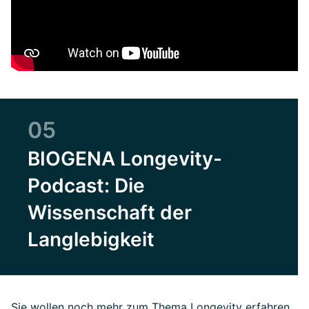
05
BIOGENA Longevity-
Podcast: Die
Wissenschaft der
Langlebigkeit
Sie wollen noch mehr zum Thema Longevity erfahren