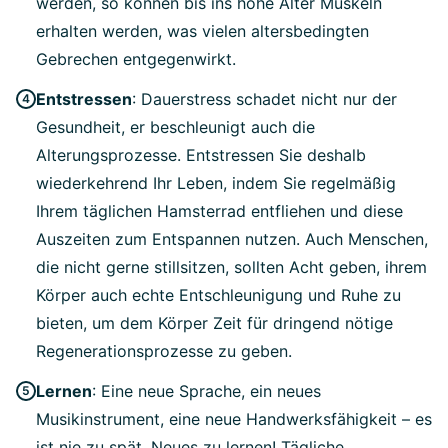
werden, so können bis ins hohe Alter Muskeln
erhalten werden, was vielen altersbedingten
Gebrechen entgegenwirkt.
Entstressen
: Dauerstress schadet nicht nur der
Gesundheit, er beschleunigt auch die
Alterungsprozesse. Entstressen Sie deshalb
wiederkehrend Ihr Leben, indem Sie regelmäßig
Ihrem täglichen Hamsterrad entfliehen und diese
Auszeiten zum Entspannen nutzen. Auch Menschen,
die nicht gerne stillsitzen, sollten Acht geben, ihrem
Körper auch echte Entschleunigung und Ruhe zu
bieten, um dem Körper Zeit für dringend nötige
Regenerationsprozesse zu geben.
Lernen
: Eine neue Sprache, ein neues
Musikinstrument, eine neue Handwerksfähigkeit – es
ist nie zu spät, Neues zu lernen! Tägliche