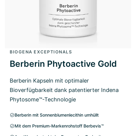
BIOGENA EXCEPTIONALS
Berberin Phytoactive Gold
Berberin Kapseln mit optimaler
Bioverfügbarkeit dank patentierter Indena
Phytosome™-Technologie
Berberin mit Sonnenblumenlecithin umhüllt
Mit dem Premium-Markenrohstoff Berbevis™