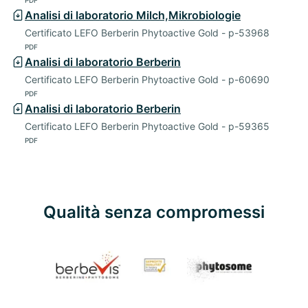
Analisi di laboratorio Milch,Mikrobiologie
Certificato LEFO Berberin Phytoactive Gold - p-53968
PDF
Analisi di laboratorio Berberin
Certificato LEFO Berberin Phytoactive Gold - p-60690
PDF
Analisi di laboratorio Berberin
Certificato LEFO Berberin Phytoactive Gold - p-59365
PDF
Qualità senza compromessi