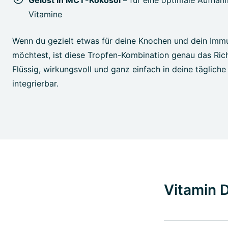
Gelöst in MCT-Kokosöl
– für eine optimale Aufnahm
Vitamine
Wenn du gezielt etwas für deine Knochen und dein Imm
möchtest, ist diese Tropfen-Kombination genau das Richt
Flüssig, wirkungsvoll und ganz einfach in deine tägliche
integrierbar.
Vitamin D