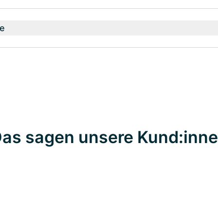
e
as sagen unsere Kund:inn