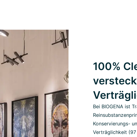
100% Cle
versteck
Verträgl
Bei BIOGENA ist Tr
Reinsubstanzenprin
Konservierungs- un
Verträglichkeit (9