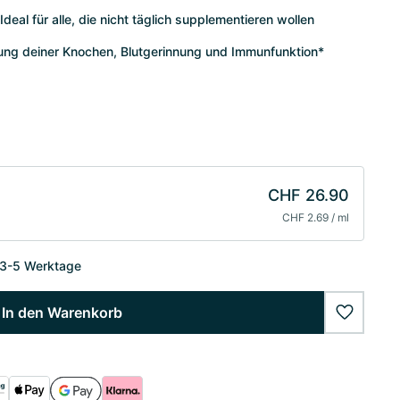
eal für alle, die nicht täglich supplementieren wollen
tung deiner Knochen, Blutgerinnung und Immunfunktion*
CHF 26.90
CHF 2.69 / ml
 3-5 Werktage
In den Warenkorb
wishlist