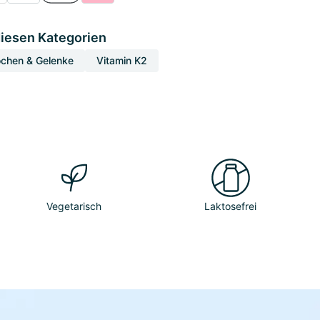
diesen Kategorien
chen & Gelenke
Vitamin K2
Vegetarisch
Laktosefrei