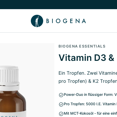
chalten
menü Wissen umschalten
BIOGENA ESSENTIALS
Vitamin D3 &
Ein Tropfen. Zwei Vitamin
pro Tropfen) & K2 Tropfe
Power-Duo in flüssiger Form: V
Pro Tropfen: 5000 I.E. Vitamin
Mit MCT-Kokosöl - für eine ei