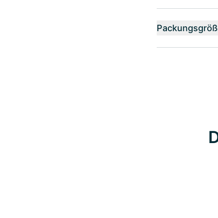
Packungsgröß
D