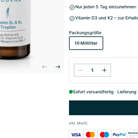
Nur jeden 5 Tag einzunehmen: Id
Vitamin D3 und K2 – zur Erhal
Packungsgröße
10 Milliliter
Sofort versandfertig
Lieferung
inkl. MwSt.