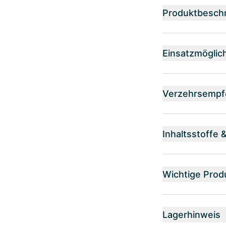
Produktbesch
Einsatzmöglic
Verzehrsempf
Inhaltsstoffe 
Wichtige Prod
Lagerhinweis