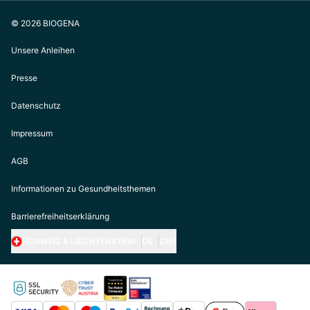
© 2026 BIOGENA
Unsere Anleihen
Presse
Datenschutz
Impressum
AGB
Informationen zu Gesundheitsthemen
Barrierefreiheitserklärung
SCHWEIZ & LIECHTENSTEIN
DE
CHF
https://biogena.com/de-at
https://biogena.com/de-de
https://biogena.com/de-ch