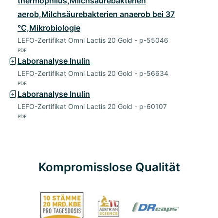
thermophilus,Milchsäurebakterien
aerob,Milchsäurebakterien anaerob bei 37
°C,Mikrobiologie
LEFO-Zertifikat Omni Lactis 20 Gold - p-55046
PDF
Laboranalyse Inulin
LEFO-Zertifikat Omni Lactis 20 Gold - p-56634
PDF
Laboranalyse Inulin
LEFO-Zertifikat Omni Lactis 20 Gold - p-60107
PDF
Kompromisslose Qualität