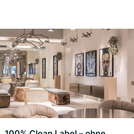
100% Clean Label – ohne