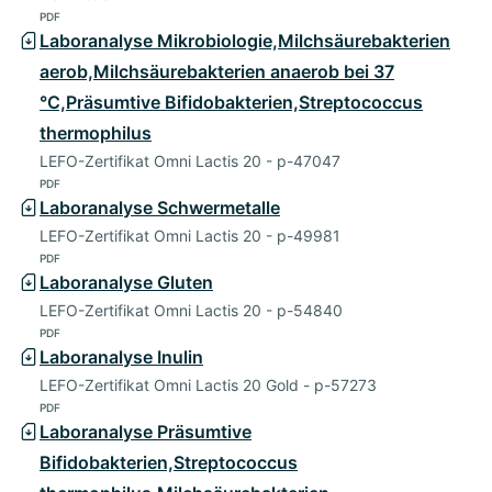
PDF
Laboranalyse Mikrobiologie,Milchsäurebakterien
aerob,Milchsäurebakterien anaerob bei 37
°C,Präsumtive Bifidobakterien,Streptococcus
thermophilus
LEFO-Zertifikat Omni Lactis 20 - p-47047
PDF
Laboranalyse Schwermetalle
LEFO-Zertifikat Omni Lactis 20 - p-49981
PDF
Laboranalyse Gluten
LEFO-Zertifikat Omni Lactis 20 - p-54840
PDF
Laboranalyse Inulin
LEFO-Zertifikat Omni Lactis 20 Gold - p-57273
PDF
Laboranalyse Präsumtive
Bifidobakterien,Streptococcus