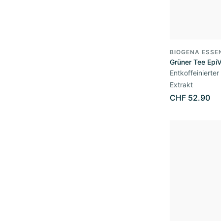
BIOGENA ESSE
Grüner Tee Epi
Entkoffeinierter
Extrakt
CHF 52.90