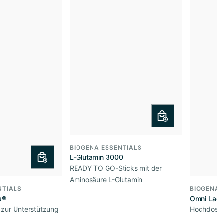
BIOGENA ESSENTIALS
L-Glutamin 3000
READY TO GO-Sticks mit der
Aminosäure L-Glutamin
NTIALS
BIOGEN
a®
Omni La
 zur Unterstützung
Hochdos