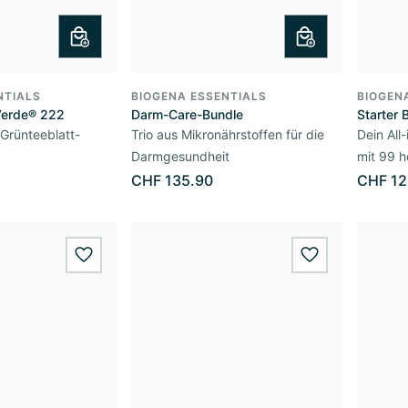
NTIALS
BIOGENA ESSENTIALS
BIOGEN
Verde® 222
Darm-Care-Bundle
Starter 
 Grünteeblatt-
Trio aus Mikronährstoffen für die
Dein All
Darmgesundheit
mit 99 h
CHF 135.90
CHF 12
wishlist.add
wishlist.add