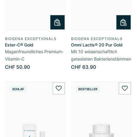
BIOGENA EXCEPTIONALS
BIOGENA EXCEPTIONALS
Ester-C® Gold
Omni Lactis® 20 Pur Gold
Magenfreundliches Premium-
Mit 10 wissenschaftlich
Vitamin-C
getesteten Bakterienstämmen
CHF 50.90
CHF 63.90
SCHLAF
BESTSELLER
wishlist.add
wishl