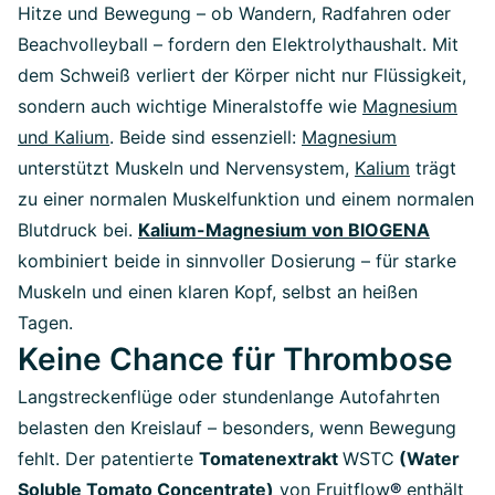
Hitze und Bewegung – ob Wandern, Radfahren oder
Beachvolleyball – fordern den Elektrolythaushalt. Mit
dem Schweiß verliert der Körper nicht nur Flüssigkeit,
sondern auch wichtige Mineralstoffe wie
Magnesium
und Kalium
. Beide sind essenziell:
Magnesium
unterstützt Muskeln und Nervensystem,
Kalium
trägt
zu einer normalen Muskelfunktion und einem normalen
Blutdruck bei.
Kalium-Magnesium von BIOGENA
kombiniert beide in sinnvoller Dosierung – für starke
Muskeln und einen klaren Kopf, selbst an heißen
Tagen.
Keine Chance für Thrombose
Langstreckenflüge oder stundenlange Autofahrten
belasten den Kreislauf – besonders, wenn Bewegung
fehlt. Der patentierte
Tomatenextrakt
WSTC
(Water
Soluble Tomato Concentrate)
von Fruitflow
®
enthält