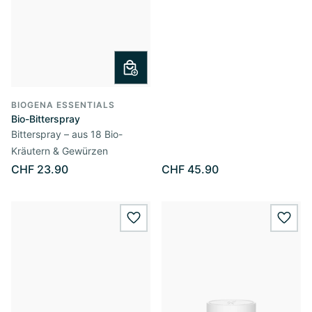
BIOGENA ESSENTIALS
Bio-Bitterspray
Bitterspray – aus 18 Bio-
Kräutern & Gewürzen
CHF 23.90
CHF 45.90
wishlist.add
wishl