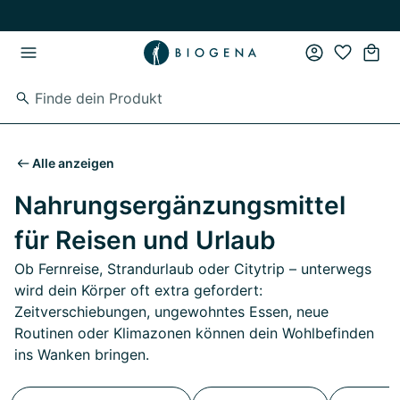
Zum Hauptinhalt springen
Zur Hauptnavigation springen
Alle anzeigen
Nahrungsergänzungsmittel
für Reisen und Urlaub
Ob Fernreise, Strandurlaub oder Citytrip – unterwegs
wird dein Körper oft extra gefordert:
Zeitverschiebungen, ungewohntes Essen, neue
Routinen oder Klimazonen können dein Wohlbefinden
ins Wanken bringen.