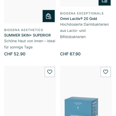
BIOGENA EXCEPTIONALS
Omni Lactis® 20 Gold
Hochdosierte Darmbakterien
BIOGENA AESTHETICS
aus Lacto- und
SUMMER SKIN+ SUPERIOR
Bifidobakterien
Schöne Haut von innen – ideal
für sonnige Tage
CHF 52.90
CHF 67.90
wishlist.add
wishl