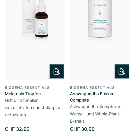
BIOGENA ESSENTIALS
BIOGENA ESSENTIALS
Melatonin Tropfen
Ashwagandha Fusion
Complete
Hilft dir schneller
Ashwagandha-Komplex mit
einzuschlafen und Jetlag zu
Wurzel- und Whole-Plant-
reduzieren
Extrakt
CHF 32.90
CHF 30.90