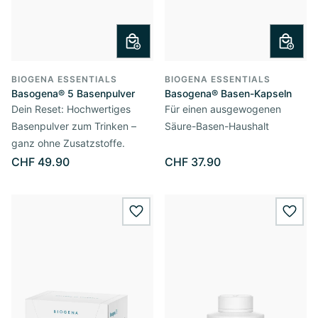
BIOGENA ESSENTIALS
BIOGENA ESSENTIALS
Basogena® 5 Basenpulver
Basogena® Basen-Kapseln
Dein Reset: Hochwertiges
Für einen ausgewogenen
Basenpulver zum Trinken –
Säure-Basen-Haushalt
ganz ohne Zusatzstoffe.
CHF 49.90
CHF 37.90
wishlist.add
wishl