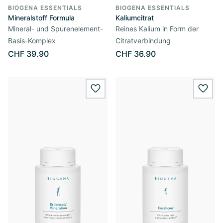
BIOGENA ESSENTIALS
BIOGENA ESSENTIALS
Mineralstoff Formula
Kaliumcitrat
Mineral- und Spurenelement-
Reines Kalium in Form der
Basis-Komplex
Citratverbindung
CHF 39.90
CHF 36.90
wishlist.add
wishl