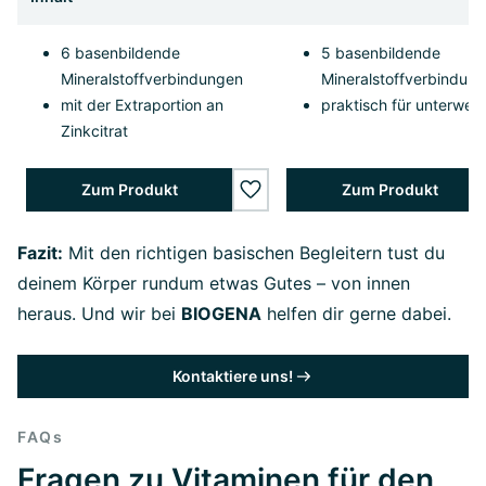
6 basenbildende
5 basenbildende
Mineralstoffverbindungen
Mineralstoffverbindun
mit der Extraportion an
praktisch für unterweg
Zinkcitrat
Zum Produkt
Zum Produkt
wishlist.add
Fazit:
Mit den richtigen basischen Begleitern tust du
deinem Körper rundum etwas Gutes – von innen
heraus. Und wir bei
BIOGENA
helfen dir gerne dabei.
Kontaktiere uns!
FAQs
Fragen zu Vitaminen für den