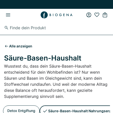
Zum Hauptinhalt springen
Zur Hauptnavigation springen
Alle anzeigen
Säure-Basen-Haushalt
Wusstest du, dass dein Säure-Basen-Haushalt
entscheidend für dein Wohlbefinden ist? Nur wenn
Säuren und Basen im Gleichgewicht sind, kann dein
Stoffwechsel rundlaufen. Und weil der moderne Alltag
diese Balance oft herausfordert, kann gezielte
Supplementierung sinnvoll sein.
Detox Entgiftung
Säure-Basen-Haushalt Nahrungserg