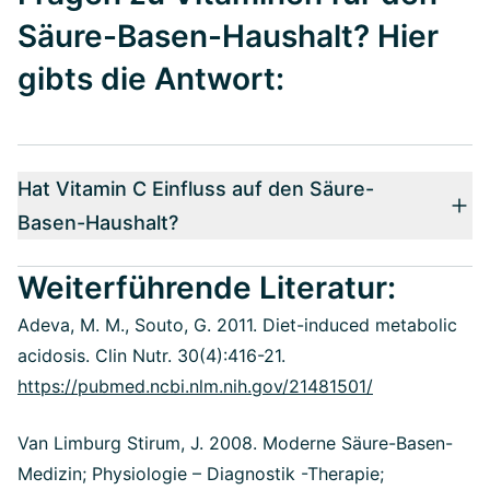
Säure-Basen-Haushalt? Hier
gibts die Antwort:
Hat Vitamin C Einfluss auf den Säure-
Basen-Haushalt?
Weiterführende Literatur:
Adeva, M. M., Souto, G. 2011. Diet-induced metabolic
acidosis. Clin Nutr. 30(4):416-21.
https://pubmed.ncbi.nlm.nih.gov/21481501/
Van Limburg Stirum, J. 2008. Moderne Säure-Basen-
Medizin; Physiologie – Diagnostik -Therapie;