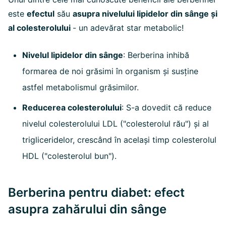
este
efectul
său
asupra nivelului lipidelor din sânge și
al colesterolului
- un adevărat star metabolic!
Nivelul lipidelor din sânge
: Berberina inhibă
formarea de noi grăsimi în organism și susține
astfel metabolismul grăsimilor.
Reducerea colesterolului
: S-a dovedit că reduce
nivelul colesterolului LDL ("colesterolul rău") și al
trigliceridelor, crescând în același timp colesterolul
HDL ("colesterolul bun").
Berberina pentru diabet: efect
asupra zahărului din sânge