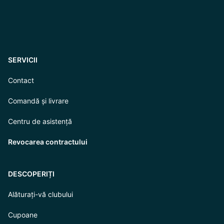
SERVICII
Contact
Comandă și livrare
Centru de asistență
Revocarea contractului
DESCOPERIȚI
Alăturați-vă clubului
Cupoane