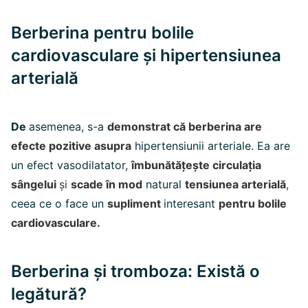
Berberina pentru bolile
cardiovasculare și hipertensiunea
arterială
De
asemenea, s-a
demonstrat că berberina are
efecte pozitive asupra
hipertensiunii arteriale. Ea are
un efect vasodilatator,
îmbunătățește circulația
sângelui
și
scade în mod
natural
tensiunea arterială
,
ceea ce o face un
supliment
interesant
pentru bolile
cardiovasculare.
Berberina și tromboza: Există o
legătură?