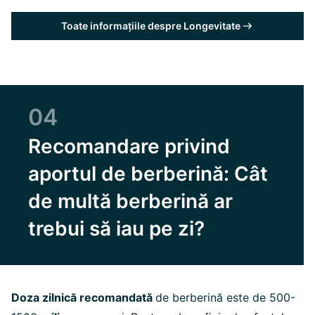
Toate informațiile despre Longevitate
04
Recomandare privind
aportul de berberină: Cât
de multă berberină ar
trebui să iau pe zi?
Doza zilnică recomandată
d
e berberină este de 500-