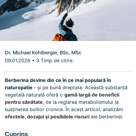
Dr. Michael Kohlberger, BSc, MSc
09.01.2026
•
3 Timp de citire
Berberina devine din ce în ce mai populară în
naturopatie
-
și pe bună dreptate. Această substanță
vegetală naturală oferă o
gamă largă de beneficii
pentru sănătate
, d
e la reglarea metabolismului la
susținerea bolilor cronice. În acest articol, analizăm
efectele, dozajul și posibilele riscuri
ale berberinei.
Cuprins