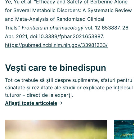
Ye, Yu et al. “Efficacy and Safety of Berberine Alone
for Several Metabolic Disorders: A Systematic Review
and Meta-Analysis of Randomized Clinical
Trials.”
Frontiers in pharmacology
vol. 12 653887. 26
Apr. 2021, doi:10.3389/fphar.2021.653887.
https://pubmed.ncbi.nlm.nih.gov/33981233/
Vești care te binedispun
Tot ce trebuie să știi despre suplimente, sfaturi pentru
sănătate și rezultate ale studiilor explicate pe înțelesul
tuturor – direct de la experți.
Afișați toate articolele