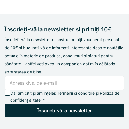
Înscrieți-vă la newsletter și primiți 10€
Înscrieți-vă la newsletter-ul nostru, primiți voucherul personal
de 10€ și bucurați-vă de informații interesante despre noutățile
actuale în materie de produse, concursuri și sfaturi pentru
sănătate – astfel veți avea un companion optim în călătoria
spre starea de bine.
Da, am citit și am înțeles
Termenii și condițiile
și
Politica de
confidențialitate
. *
Înscrieți-vă la newsletter