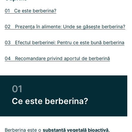
01 Ce este berberina?
02 Prezența în alimente: Unde se găsește berberina?
03 Efectul berberinei: Pentru ce este bună berberina
04 Recomandare privind aportul de berberină
01
Ce este berberina?
Berberina este o
substanță vegetală bioactivă,