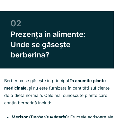
02
Prezența în alimente:
Unde se găsește
berberina?
Berberina se găsește în principal
în anumite plante
medicinale,
și nu este furnizată în cantități suficiente
de o dieta normală. Cele mai cunoscute plante care
conțin berberină includ:
Merișor (
Berberis vulgaris
)
: Fructele acrișoare ale