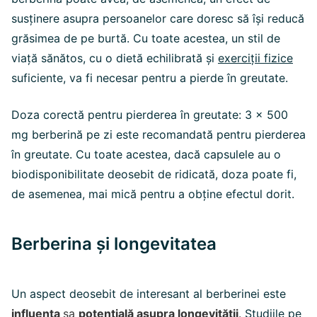
susținere asupra persoanelor care doresc să își reducă
grăsimea de pe burtă. Cu toate acestea, un stil de
viață sănătos, cu o dietă echilibrată și
exerciții fizice
suficiente, va fi necesar pentru a pierde în greutate.
Doza corectă pentru pierderea în greutate: 3 x 500
mg berberină pe zi este recomandată pentru pierderea
în greutate. Cu toate acestea, dacă capsulele au o
biodisponibilitate deosebit de ridicată, doza poate fi,
de asemenea, mai mică pentru a obține efectul dorit.
Berberina și longevitatea
Un aspect deosebit de interesant al berberinei este
influența
sa
potențială asupra longevității
.
Studiile pe