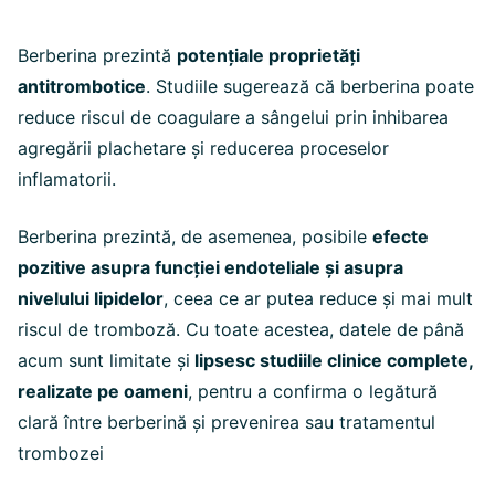
Berberina prezintă
potențiale proprietăți
antitrombotice
. Studiile sugerează că berberina poate
reduce riscul de coagulare a sângelui prin inhibarea
agregării plachetare și reducerea proceselor
inflamatorii.
Berberina prezintă, de asemenea, posibile
efecte
pozitive asupra funcției endoteliale și asupra
nivelului lipidelor
, ceea ce ar putea reduce și mai mult
riscul de tromboză. Cu toate acestea, datele de până
acum sunt limitate și
lipsesc studiile clinice complete,
realizate pe oameni
, pentru a confirma o legătură
clară între berberină și prevenirea sau tratamentul
trombozei