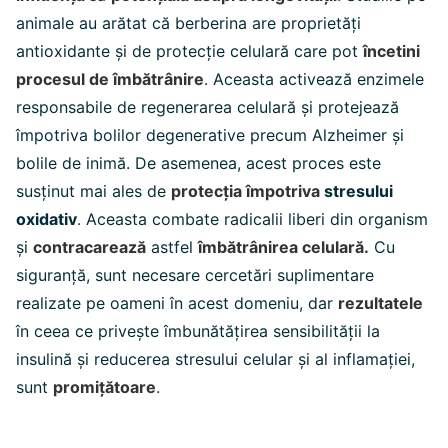
animale au arătat că berberina are proprietăți
antioxidante și de protecție celulară care pot
încetini
procesul de îmbătrânire
.
Aceasta activează enzimele
responsabile de regenerarea celulară și protejează
împotriva bolilor degenerative precum Alzheimer și
bolile de inimă. De asemenea, acest proces este
susținut mai ales de
protecția împotriva
stresului
oxidativ
.
Aceasta combate radicalii liberi din organism
și
contracarează
astfel
îmbătrânirea celulară.
Cu
siguranță, sunt necesare cercetări suplimentare
realizate pe oameni în acest domeniu, dar
rezultatele
în ceea ce privește îmbunătățirea sensibilității la
insulină și reducerea stresului celular și al inflamației,
sunt
promițătoare
.