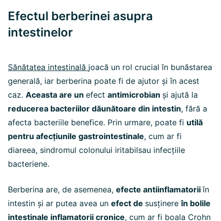
Efectul berberinei asupra
intestinelor
Sănătatea intestinală
joacă un rol crucial în bunăstarea
generală, iar berberina poate fi de ajutor și în acest
caz.
Aceasta are un
efect
antimicrobian
și ajută la
reducerea bacteriilor dăunătoare din intestin
, fără a
afecta bacteriile benefice. Prin urmare, poate fi
utilă
pentru afecțiunile gastrointestinale
, cum ar fi
diareea,
sindromul colonului iritabil
sau infecțiile
bacteriene.
Berberina are, de asemenea,
efecte antiinflamatorii
în
intestin și ar putea avea un
efect de
susținere
în bolile
intestinale inflamatorii cronice
,
cum ar fi boala Crohn