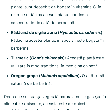
plantei sunt deosebit de bogate în vitamina C, în
timp ce rădăcina acestei plante conține o
concentrație ridicată de berberină.
Rădăcină de sigiliu auriu (
Hydrastis canadensis
)
:
Rădăcina acestei plante, în special, este bogată în
berberină.
Turmeric (
Coptis chinensis
)
: Această plantă este
utilizată în mod tradițional în medicina chineză.
Oregon grape (
Mahonia aquifolium
)
: O altă sursă
naturală de berberină.
Deoarece substanța vegetală naturală nu se găsește în
alimentele obișnuite, aceasta este de obicei