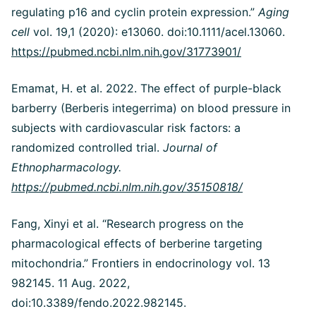
regulating p16 and cyclin protein expression.”
Aging
cell
vol. 19,1 (2020): e13060. doi:10.1111/acel.13060.
https://pubmed.ncbi.nlm.nih.gov/31773901/
Emamat, H. et al. 2022. The effect of purple-black
barberry (Berberis integerrima) on blood pressure in
subjects with cardiovascular risk factors: a
randomized controlled trial.
Journal of
Ethnopharmacology.
https://pubmed.ncbi.nlm.nih.gov/35150818/
Fang, Xinyi et al. “Research progress on the
pharmacological effects of berberine targeting
mitochondria.” Frontiers in endocrinology vol. 13
982145. 11 Aug. 2022,
doi:10.3389/fendo.2022.982145.