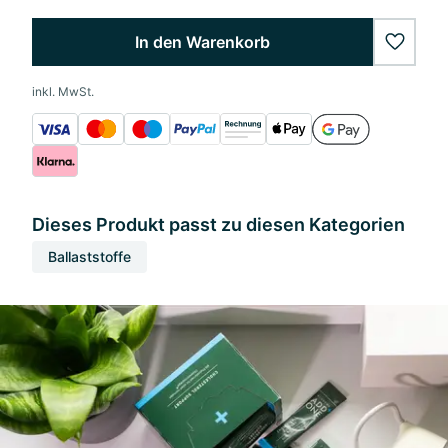
In den Warenkorb
wishlis
inkl. MwSt.
Dieses Produkt passt zu diesen Kategorien
Ballaststoffe