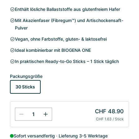
Enthält lösliche Ballaststoffe aus glutenfreiem Hafer
Mit Akazienfaser (Fibregum™) und Artischockensaft-
Pulver
Vegan, ohne Farbstoffe, gluten- & laktosefrei
Ideal kombinierbar mit BIOGENA ONE
In praktischen Ready-to-Go Sticks – 1 Stick täglich
Packungsgröße
30 Sticks
CHF 48.90
CHF 1.63 / Stick
Sofort versandfertig
Lieferung 3-5 Werktage