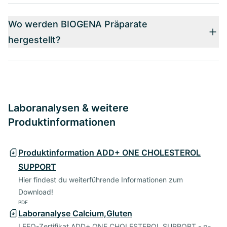
Wo werden BIOGENA Präparate
hergestellt?
Laboranalysen & weitere
Produktinformationen
Produktinformation ADD+ ONE CHOLESTEROL
SUPPORT
Hier findest du weiterführende Informationen zum
Download!
PDF
Laboranalyse Calcium,Gluten
LEFO-Zertifikat ADD+ ONE CHOLESTEROL SUPPORT - p-