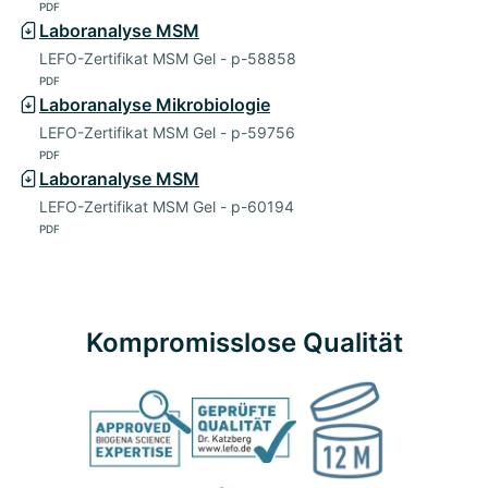
PDF
Laboranalyse MSM
LEFO-Zertifikat MSM Gel - p-58858
PDF
Laboranalyse Mikrobiologie
LEFO-Zertifikat MSM Gel - p-59756
PDF
Laboranalyse MSM
LEFO-Zertifikat MSM Gel - p-60194
PDF
Kompromisslose Qualität