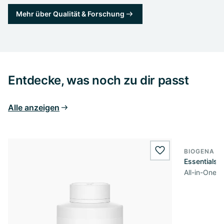
Mehr über Qualität & Forschung
Entdecke, was noch zu dir passt
Alle anzeigen
BIOGENA S
wishlist.add
Essentials
All-in-One 