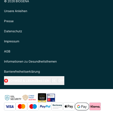
© 2026 BIOGENA
Unsere Anleihen
Presse
Datenschutz
Impressum
AGB
Informationen zu Gesundheitsthemen
Barrierefreiheitserklärung
SCHWEIZ & LIECHTENSTEIN
DE
CHF
https://biogena.com/de-at
https://biogena.com/de-de
https://biogena.com/de-ch
https://biogena.com/it-it
https://biogena.com/ro-ro