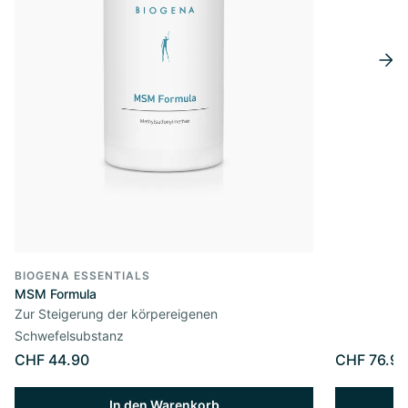
BIOGENA ESSENTIALS
MSM Formula
Zur Steigerung der körpereigenen
Schwefelsubstanz
CHF 44.90
CHF 76.90
In den Warenkorb