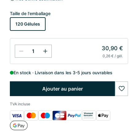
Taille de l'emballage
120 Gélules
30,90 €
0,26 € / gél.
En stock
Livraison dans les 3-5 jours ouvrables
Ajouter au panier
wishlis
TVA incluse