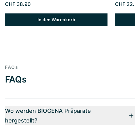
CHF 38.90
CHF 22.9
In den Warenkorb
FAQs
FAQs
Wo werden BIOGENA Präparate
hergestellt?