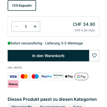
120 Kapseln
CHF 34.90
CHF 0.29 / Kps.
Sofort versandfertig
Lieferung 3-5 Werktage
In den Warenkorb
wishlis
inkl. MwSt.
Dieses Produkt passt zu diesen Kategorien
Mineralstoffe
Spurenelemente
Selen