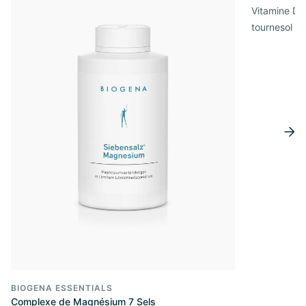
Vitamine D3 
tournesol de
BIOGENA ESSENTIALS
Complexe de Magnésium 7 Sels