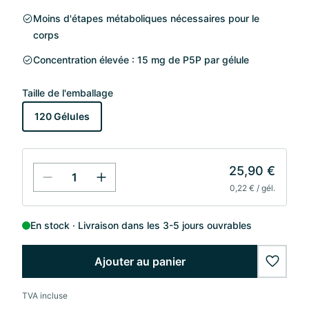
Moins d'étapes métaboliques nécessaires pour le
corps
Concentration élevée : 15 mg de P5P par gélule
Taille de l'emballage
120 Gélules
25,90 €
0,22 € / gél.
En stock
Livraison dans les 3-5 jours ouvrables
Ajouter au panier
wishlis
TVA incluse