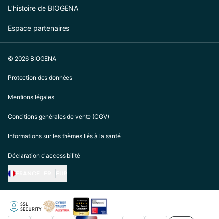
L’histoire de BIOGENA
Espace partenaires
© 2026 BIOGENA
Protection des données
Mentions légales
Conditions générales de vente (CGV)
Informations sur les thèmes liés à la santé
Déclaration d'accessibilité
FRANCE
FR
EUR
https://biogena.com/de-at
https://biogena.com/de-de
https://biogena.com/de-ch