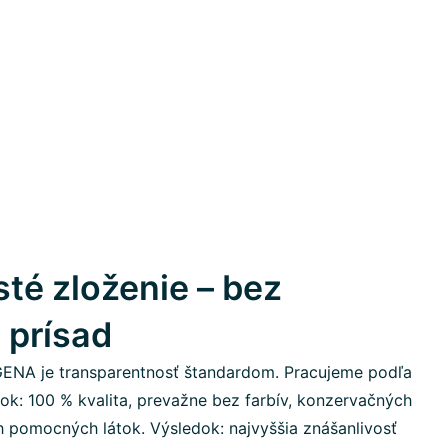
sté zloženie – bez
 prísad
GENA je transparentnosť štandardom. Pracujeme podľa
átok: 100 % kvalita, prevažne bez farbív, konzervačných
h pomocných látok. Výsledok: najvyššia znášanlivosť