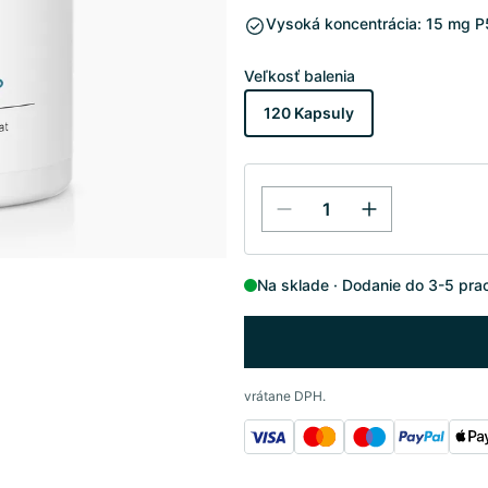
Vysoká koncentrácia: 15 mg P5
Veľkosť balenia
120 Kapsuly
Na sklade
Dodanie do 3-5 pra
vrátane DPH.