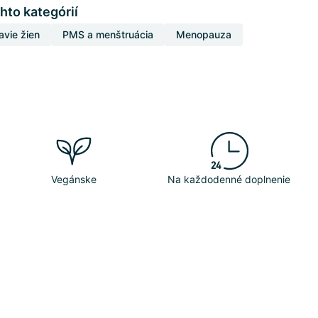
hto kategórií
avie žien
PMS a menštruácia
Menopauza
Vegánske
Na každodenné doplnenie