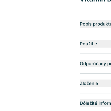
Popis produkt
Použitie
Odporúčaný pr
Zloženie
Dôležité infor