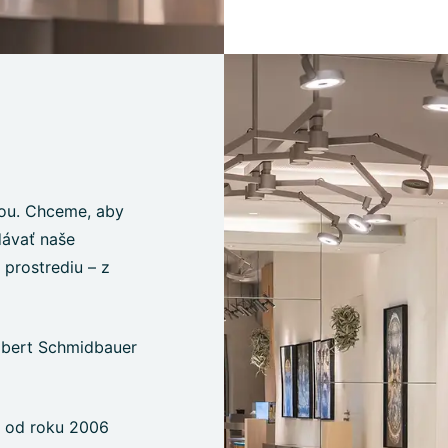
iou. Chceme, aby
dávať naše
prostrediu – z
Albert Schmidbauer
 od roku 2006